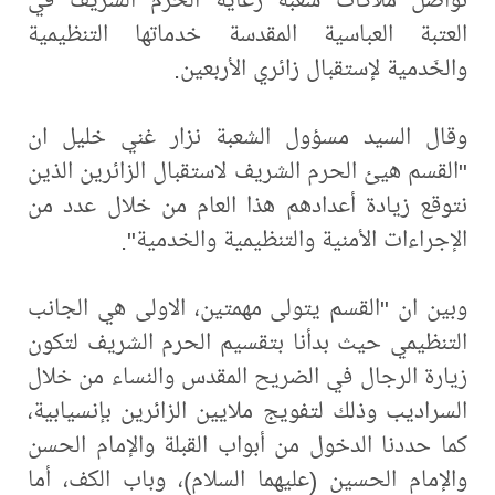
العتبة العباسية المقدسة خدماتها التنظيمية
والخَدمية لإستقبال زائري الأربعين.
وقال السيد مسؤول الشعبة نزار غني خليل ان
"القسم هيئ الحرم الشريف لاستقبال الزائرين الذين
نتوقع زيادة أعدادهم هذا العام من خلال عدد من
الإجراءات الأمنية والتنظيمية والخدمية".
وبين ان "القسم يتولى مهمتين، الاولى هي الجانب
التنظيمي حيث بدأنا بتقسيم الحرم الشريف لتكون
زيارة الرجال في الضريح المقدس والنساء من خلال
السراديب وذلك لتفويج ملايين الزائرين بإنسيابية،
كما حددنا الدخول من أبواب القبلة والإمام الحسن
والإمام الحسين (عليهما السلام)، وباب الكف، أما