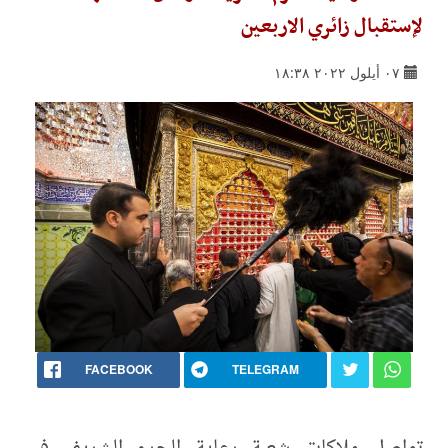
لإستقبال زائري الاربعين
٠٧ أيلول ٢٠٢٢ ١٨:٣٨
FACEBOOK
TELEGRAM
تواصل ملاكات شعبة رعاية الحرم الشريف في