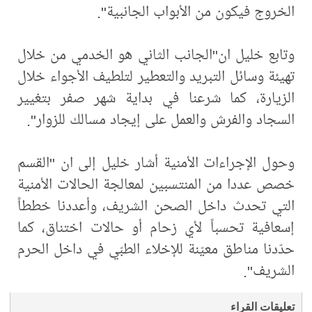
الخروج فيكون من الأبواب الجانبية".
وتابع خليل ان"الجانب الثاني هو الخدمي من خلال
تهيئة وسائل التبريد والتعطير لتلطيف الأجواء خلال
الزيارة، كما شرعنا في بداية شهر صفر بتغيير
السجاد والفرش والعمل على إيجاد مسالك للزوار".
وحول الإجراءات الأمنية أشار خليل إلى ان "القسم
خصص عددا من المنتسبين لمعالجة الحالات الأمنية
التي تحدث داخل الصحن الشريف، وأعددنا خططاً
إسعافية تحسباً لأي زحام أو حالات اختناق، كما
حدّدنا مناطق معيّنة للإخلاء الطبّي في داخل الحرم
الشريف".
تعليقات القراء