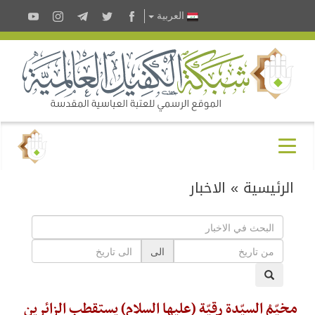
العربية
الرئيسية
»
الاخبار
الى
مخيّمُ السيّدة رقيّة (عليها السلام) يستقطب الزائرين