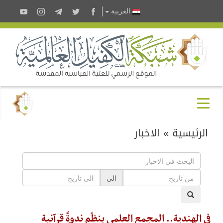
العربية
الرئيسية
»
الاخبار
الى
في الهندية.. المجمع العلمي ينظّم ندوةً قرآنية