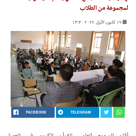
لمجموعة من الطلاب
١٩ كانون الأول ٢٠٢٢ ١٣:٣٠
FACEBOOK
TELEGRAM
أقام المجمع العلمي للقرآن الكريم في العتبة