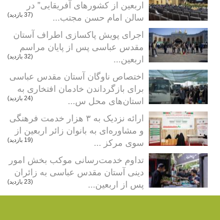
اربعین از کشورهای آفریقایی" در
سالن امام حسن مجتب...
(37 بازدید)
اجرای پویش پاکسازی اطراف آستان
مقدس عباسی پس از پایان مراسم
اربعین...
(32 بازدید)
اختصاص ناوگان آستان مقدس عباسی
برای بازگرداندن خادمان افتخاری به
استان‌های محل س...
(24 بازدید)
ارائه نزدیک به ۳ هزار خدمت فرهنگی
و مشاوره‌ای به بانوان زائر اربعین از
سوی مرکز ...
(19 بازدید)
تداوم خدمت‌رسانی موکب بخش امور
دینی آستان مقدس عباسی به زائران
پس از اربعین...
(23 بازدید)