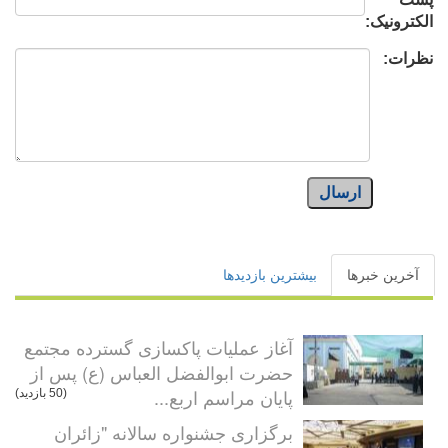
الکترونیک:
نظرات:
ارسال
آخرین خبرها
بیشترین بازدیدها
آغاز عملیات پاکسازی گسترده مجتمع
حضرت ابوالفضل العباس (ع) پس از
پایان مراسم اربع...
(50 بازدید)
برگزاری جشنواره سالانه "زائران