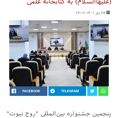
(علیهاالسلام) به کتابخانه علمی
۲۸ دی ۱۴۰۱ ۱۲:۱۶
FACEBOOK
TELEGRAM
پنجمین جشنواره بین‌المللی "روح نبوت"