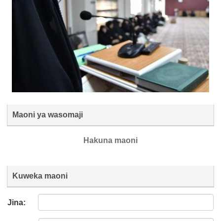
Maoni ya wasomaji
Hakuna maoni
Kuweka maoni
Jina: