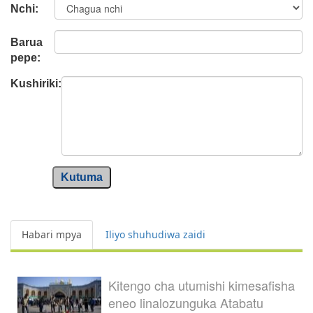
Nchi:
Barua
pepe:
Kushiriki:
Kutuma
Habari mpya
Iliyo shuhudiwa zaidi
Kitengo cha utumishi kimesafisha
eneo linalozunguka Atabatu