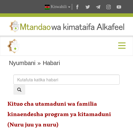
Kiswahili
Nyumbani
»
Habari
Kituo cha utamaduni wa familia
kinaendesha program ya kitamaduni
(Nuru juu ya nuru)