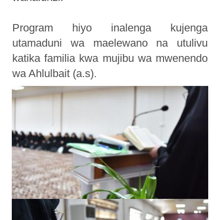
Program hiyo inalenga kujenga
utamaduni wa maelewano na utulivu
katika familia kwa mujibu wa mwenendo
wa Ahlulbait (a.s).