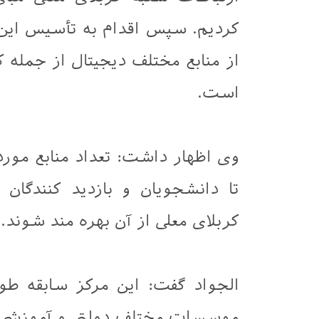
کردیم. سپس اقدام به تأسیس این ک
از منابع مختلف دیجیتال از جمله کت
است.
تا دانشجویان و بازدید کنندگان 
کربلای معلی از آن بهره مند شوند.
الجواد گفت: این مرکز سابقه طول
موسسات مختلف دولتی و آموزشی د