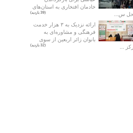
خادمان افتخاری به استان‌های
ل س...
(39 بازدید)
ارائه نزدیک به ۳ هزار خدمت
فرهنگی و مشاوره‌ای به
بانوان زائر اربعین از سوی
کز ...
(32 بازدید)