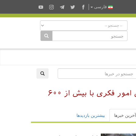
فارسى
تاسیس کتابخانه دیجیتال برای سازمان رسانه و ارتباطات کربلا توسط بخش امور فکری با بیش از ۶۰۰
آخرین خبرها
بیشترین بازدیدها