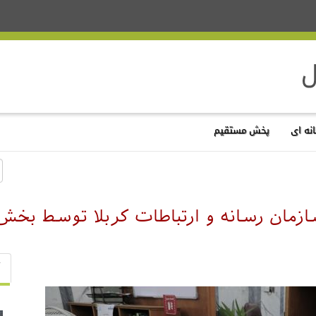
نه ای
پخش مستقیم