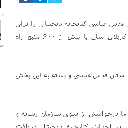
مح
دس عباسی کتابخانه دیجیتالی را برای
سازمان رسانه و ارتباطات شعبه کربلای معلی با بیش از ۶۰۰ منبع راه
مر
ه آستان قدس عباسی وابسته به این بخش
 ما درخواستی از سوی سازمان رسانه و
ی بر احداث کتابخانه دیجیتال دریافت