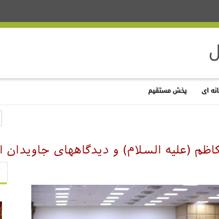
نه ای
پخش مستقیم
 (علیه السلام) و دیدگاههای جاویدان ای