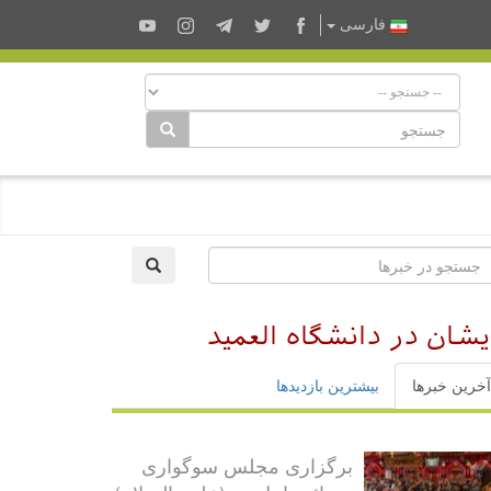
فارسى
شان در دانشگاه العمید
آخرین خبرها
بیشترین بازدیدها
برگزاری مجلس سوگواری