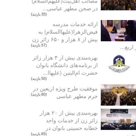
مصائب اهل‌بیت(علیهم‌السلام)
در صحن مطهر عباسی...
(35 بازدید)
ارائه خدمات مدرسه
فیض‌الزهرا(علیهاالسلام) به
بیش از ۸ هزار و ۶۵۰ زائر زن
اربع...
(57 بازدید)
بهره‌مندی بیش از ۴ هزار زائر
از برنامه‌های دانشگاه بانوان
حضرت ام‌البنین (علیهاا...
(50 بازدید)
موفقیت طرح ویژه اربعین در
حرم مطهر عباسی
(80 بازدید)
بهره‌مندی بیش از ۲۰ هزار
زائر زن از خدمات واحد
خطابه حسینی بانوان در
عین...
(65 بازدید)