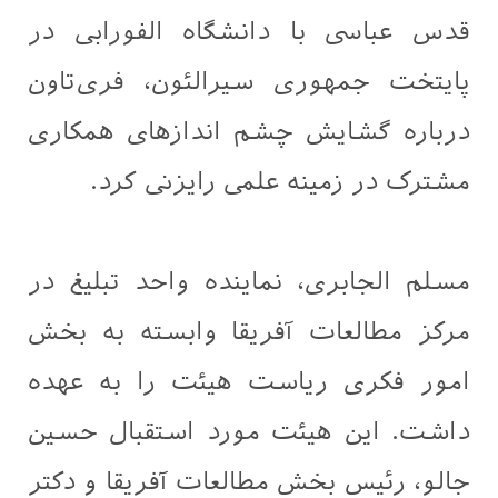
قدس عباسی با دانشگاه الفورابی در
پایتخت جمهوری سیرالئون، فری‌تاون
درباره گشایش چشم اندازهای همکاری
مشترک در زمینه علمی رایزنی کرد.
مسلم الجابری، نماینده واحد تبلیغ در
مرکز مطالعات آفریقا وابسته به بخش
امور فکری ریاست هیئت را به عهده
داشت. این هیئت مورد استقبال حسین
جالو، رئیس بخش مطالعات آفریقا و دکتر