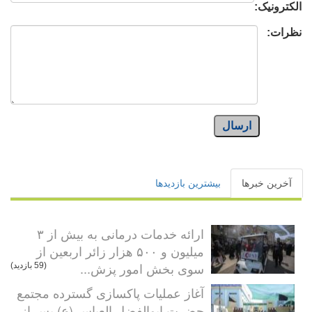
الکترونیک:
نظرات:
ارسال
آخرین خبرها
بیشترین بازدیدها
ارائه خدمات درمانی به بیش از ۳
میلیون و ۵۰۰ هزار زائر اربعین از
سوی بخش امور پزش...
(59 بازدید)
آغاز عملیات پاکسازی گسترده مجتمع
حضرت ابوالفضل العباس (ع) پس از