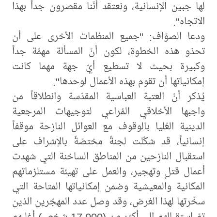
لها جبين الإنسانية، ونعتقد أنّنا مقصرون جداً بهذا
الاتجاه".
ودعا الصوّاف: "جميع المنظمات الأخرى على أن
تحذو هذه الخطوة، لكون أنّ المسألة مهمّة جداً
وكبيرة بحيث لا تسطيع أيّ جهة مهما كانت
إمكانياتها أن تقوم بهذه الأعمال لوحدها".
يُذكر أنّ العتبة العباسية المقدّسة وانطلاقاً من
واجبها الأخلاقي المُراعي لتوجيهات المرجعية
الدينية العُليا بالوقوف مع العوائل النازحة موقفاً
إنسانياً، قد شكّلت لجنةً مختصّةً بالإشراف على
استقبال النازحين من المناطق الساخنة التي شهدت
أعمال قتلٍ وتهجير، والعمل على تهيئة مستلزماتهم
المكانية والمعيشية وضمن إمكانياتها المتاحة التي
سخّرتها لهذا الغرض، وقد وصل عدد المهجّرين الذين
تمّ استقبالهم الى أكثر من (17,000 شخص) أغلبهم