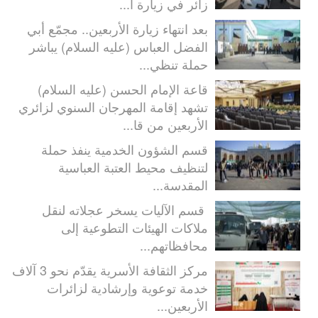
زائر في زيارة ا...
بعد انتهاء زيارة الأربعين.. مجمّع أبي
الفضل العباس (عليه السلام) يباشر
حملة تنظي...
قاعة الإمام الحسن (عليه السلام)
تشهد إقامة المهرجان السنوي لزائري
الأربعين من قا...
قسم الشؤون الخدمية ينفذ حملة
لتنظيف محيط العتبة العباسية
المقدسة...
قسم الآليات يسخر عجلاته لنقل
ملاكات الهيئات التطوعية إلى
محافظاتهم...
مركز الثقافة الأسرية يقدّم نحو 3 آلاف
خدمة توعوية وإرشادية لزائرات
الأربعين...