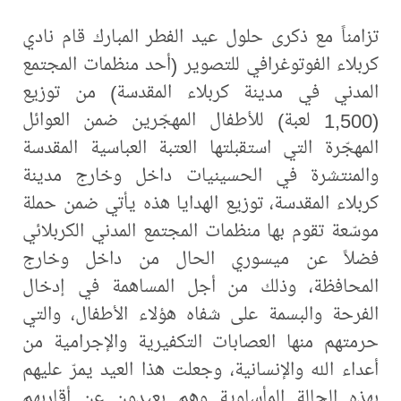
تزامناً مع ذكرى حلول عيد الفطر المبارك قام نادي
كربلاء الفوتوغرافي للتصوير (أحد منظمات المجتمع
المدني في مدينة كربلاء المقدسة) من توزيع
(1,500 لعبة) للأطفال المهجّرين ضمن العوائل
المهجّرة التي استقبلتها العتبة العباسية المقدسة
والمنتشرة في الحسينيات داخل وخارج مدينة
كربلاء المقدسة، توزيع الهدايا هذه يأتي ضمن حملة
موسّعة تقوم بها منظمات المجتمع المدني الكربلائي
فضلاً عن ميسوري الحال من داخل وخارج
المحافظة، وذلك من أجل المساهمة في إدخال
الفرحة والبسمة على شفاه هؤلاء الأطفال، والتي
حرمتهم منها العصابات التكفيرية والإجرامية من
أعداء الله والإنسانية، وجعلت هذا العيد يمرّ عليهم
بهذه الحالة المأساوية وهم بعيدون عن أقاربهم