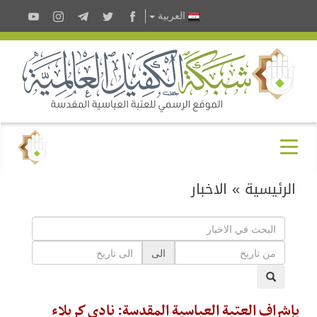
العربية
الرئيسية
»
الاخبار
الى
بإشراف العتبة العباسية المقدسة: نادي كربلاء