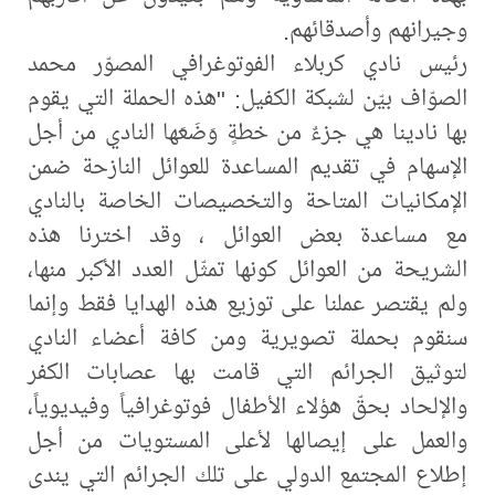
وجيرانهم وأصدقائهم.
رئيس نادي كربلاء الفوتوغرافي المصوّر محمد
الصوّاف بيّن لشبكة الكفيل: "هذه الحملة التي يقوم
بها نادينا هي جزءٌ من خطةٍ وَضَعَها النادي من أجل
الإسهام في تقديم المساعدة للعوائل النازحة ضمن
الإمكانيات المتاحة والتخصيصات الخاصة بالنادي
مع مساعدة بعض العوائل ، وقد اخترنا هذه
الشريحة من العوائل كونها تمثّل العدد الأكبر منها،
ولم يقتصر عملنا على توزيع هذه الهدايا فقط وإنما
سنقوم بحملة تصويرية ومن كافة أعضاء النادي
لتوثيق الجرائم التي قامت بها عصابات الكفر
والإلحاد بحقّ هؤلاء الأطفال فوتوغرافياً وفيديوياً،
والعمل على إيصالها لأعلى المستويات من أجل
إطلاع المجتمع الدولي على تلك الجرائم التي يندى