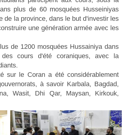
 dans plus de 60 mosquées Husseiniyas
 de la province, dans le but d'investir les
construire une génération armée avec les
 plus de 1200 mosquées Hussainiya dans
 des cours d'été coraniques, avec la
diants.
té sur le Coran a été considérablement
gouvernorats, à savoir Karbala, Bagdad,
nna, Wasit, Dhi Qar, Maysan, Kirkouk,