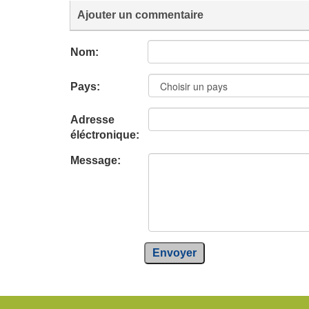
Ajouter un commentaire
Nom:
Pays:
Adresse
éléctronique:
Message:
Envoyer