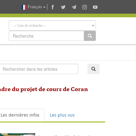
Français
adre du projet de cours de Coran
Les dernières infos
Les plus vus