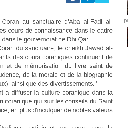
p
 Coran au sanctuaire d'Aba al-Fadl al-
ses cours de connaissance dans le cadre
é dans le gouvernorat de Dhi Qar.
t Coran du sanctuaire, le cheikh Jawad al-
ants des cours coraniques continuent de
on et de mémorisation du livre saint de
udence, de la morale et de la biographie
eux), ainsi que des divertissements."
nt à diffuser la culture coranique dans la
n coranique qui suit les conseils du Saint
ce, en plus d'inculquer de nobles valeurs
tudiants participent aux cours, sous la