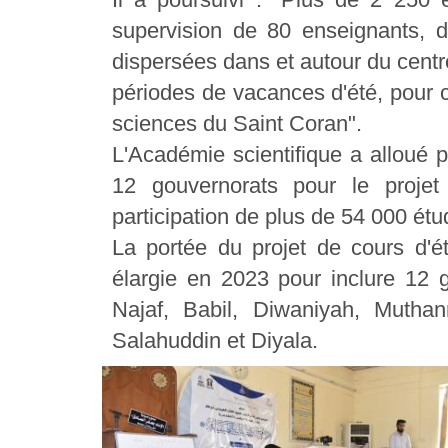
supervision de 80 enseignants,
dispersées dans et autour du centre
périodes de vacances d'été, pour 
sciences du Saint Coran".
L'Académie scientifique a alloué
12 gouvernorats pour le projet
participation de plus de 54 000 étu
La portée du projet de cours d'é
élargie en 2023 pour inclure 12 
Najaf, Babil, Diwaniyah, Mutha
Salahuddin et Diyala.