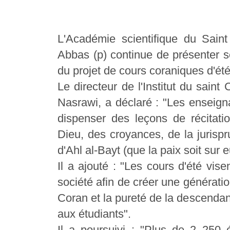
L'Académie scientifique du Saint
Abbas (p) continue de présenter 
du projet de cours coraniques d'ét
Le directeur de l'Institut du sain
Nasrawi, a déclaré : "Les enseign
dispenser des leçons de récitati
Dieu, des croyances, de la jurispr
d'Ahl al-Bayt (que la paix soit sur 
Il a ajouté : "Les cours d'été vise
société afin de créer une génératio
Coran et la pureté de la descendan
aux étudiants".
Il a poursuivi : "Plus de 2 250 é