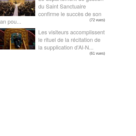
du Saint Sanctuaire
confirme le succès de son
lan pou...
(72 vues)
Les visiteurs accomplissent
le rituel de la récitation de
la supplication d'Al-N...
(61 vues)