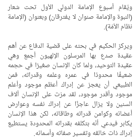
ويُقام أسبوع الإمامة الدولي الأول تحت شعار
(النبوة والإمامة صنوان لا يفترقان) وبعنوان (الإمامة
نظام الأمّة).
ويركز الحكيم في بحثه على قضية الدفاع عن أهم
عقيدة صدع بها المرسلون الإلهيون أجمع وهي
عقيدة التوحيد، ولما كان الإنسان صغيرًا في حجمه
ضعيفًا محدودًا في عمره وعلمه وقدراته، فمن
الطبيعي أن يعجز عن إدراك أعظم موجود وأعلم
موجود وأقدر موجود، لقد مرّت على الإنسان آلاف
السنين ولا يزال عاجزًا عن إدراك نفسه وعوارض
أعضائه وكوامن قدراته وطاقاته، لكن هذا الإنسان
يكابر فيدعي أنّه بتكلفه بقدراته المحدودة يستطيع
إدراك ذات خالقه وتفسير صفاته وأسمائه.