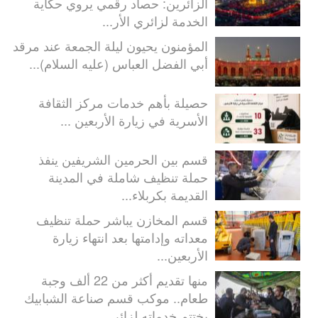
الزائرين: حصاد رقمي يروي حكاية
الخدمة لزائري الأر...
المؤمنون يحيون ليلة الجمعة عند مرقد
أبي الفضل العباس (عليه السلام)...
حصيلة بأهم خدمات مركز الثقافة
الأسرية في زيارة الأربعين ...
قسم بين الحرمين الشريفين ينفذ
حملة تنظيف شاملة في المدينة
القديمة بكربلاء...
قسم المخازن يباشر حملة تنظيف
معداته وإدامتها بعد انتهاء زيارة
الأربعين...
منها تقديم أكثر من 22 ألف وجبة
طعام.. موكب قسم صناعة الشبابيك
يختتم خدماته لزائر...