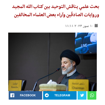
بحث علمي يناقش التوحيد بين كتاب الله المجيد
وروايات الصادقَين وآراء بعض العلماء المخالفين
١٠ تموز ٢٠٢٣ ١١:١١
FACEBOOK
TELEGRAM