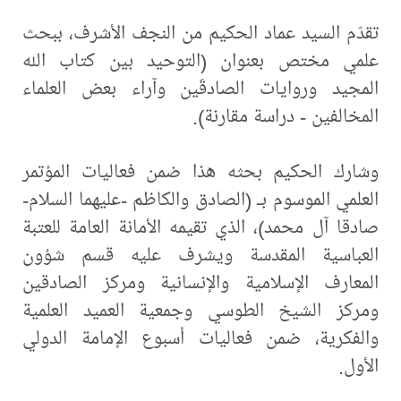
تقدّم السيد عماد الحكيم من النجف الأشرف، ببحث
علمي مختص بعنوان (التوحيد بين كتاب الله
المجيد وروايات الصادقَين وآراء بعض العلماء
المخالفين - دراسة مقارنة).
وشارك الحكيم بحثه هذا ضمن فعاليات المؤتمر
العلمي الموسوم بـ (الصادق والكاظم -عليهما السلام-
صادقا آل محمد)، الذي تقيمه الأمانة العامة للعتبة
العباسية المقدسة ويشرف عليه قسم شؤون
المعارف الإسلامية والإنسانية ومركز الصادقين
ومركز الشيخ الطوسي وجمعية العميد العلمية
والفكرية، ضمن فعاليات أسبوع الإمامة الدولي
الأول.