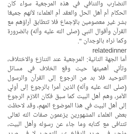
التضارب والتنافي في هذه المرجعية سواء كان
الحكام أم أهل الحل والعقد أم العلماء؛ لأنهم جميعًا
بشر غير معصومين بالإجماع فلا تتطابق آراؤهم مع
القرآن وأقوال النبي (صلى الله عليه وآله) بالضرورة
وكما نراه بالوجدان ".
relatedinner
أما الجهة الثانية: المرجعية عند التنازع والاختلاف،
وتأتي أهميتها حيث وقع الخلاف في مسائل
التوحيد فلا بد من الرجوع إلى القرآن والرسول
(صلى الله عليه وآله) الذين أمرا بالرجوع إلى أولي
الأمر، وهم أهل البيت كما سبق فكان اللازم الرجوع
إلى أهل البيت في هذا الموضوع المهم، وقد لاحظت
بعض العلماء المشهورين يزعمون صفات الله تعالى
تتنافى مع كتابه وما جاء عن رسوله وأهل البيت،
ونحن في صدد الدفاع عن التوحيد لا في صدد