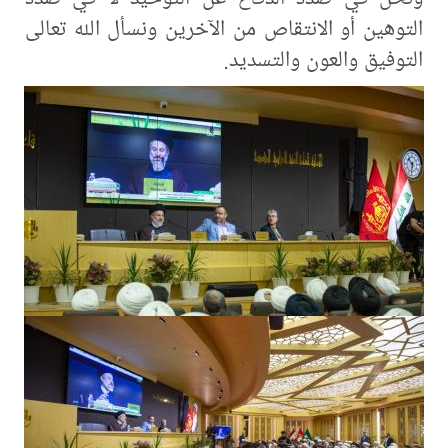
التوهين أو الانتقاص من الآخرين ونسأل الله تعالى
التوفيق والعون والتسديد.