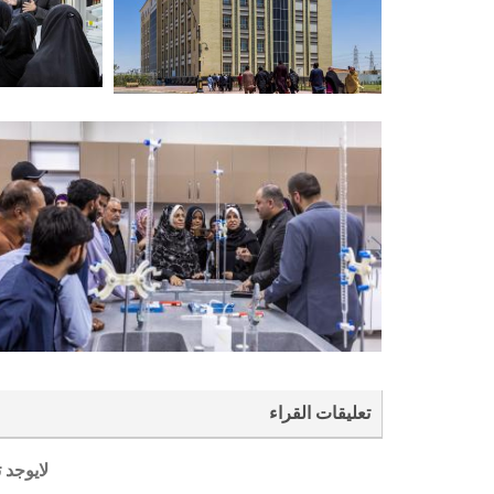
تعليقات القراء
لايوجد 