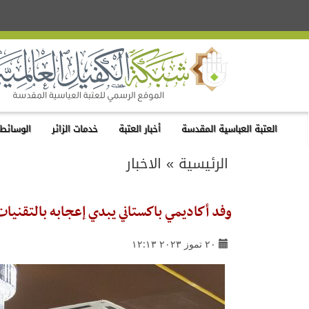
العتبة العباسية المقدسة
أخبار العتبة
خدمات الزائر
الوسائط 
الرئيسية
»
الاخبار
وفد أكاديمي باكستاني يبدي إعجابه بالتقنيا
٢٠ تموز ٢٠٢٣ ١٢:١٣