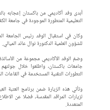
أبدى وفد أكاديمي من باكستان إعجابه بالت
التعليمية المتطورة الموجودة في جامعة الكف
وكان في استقبال الوفد رئيس الجامعة ال
للشؤون العلمية الدكتورة نوال عائد الميالي.
وضمّ الوفد الأكاديمي مجموعة من الأساتذة 
جامعات باكستان، واطلعوا خلال جولتهم ف
التطورات التقنية المستخدمة في القاعات الد
وتأتي هذه الزيارة ضمن برنامج العتبة العب
لزيارات المراقد المقدسة، فضلا عن الاطلاع
المتعددة.