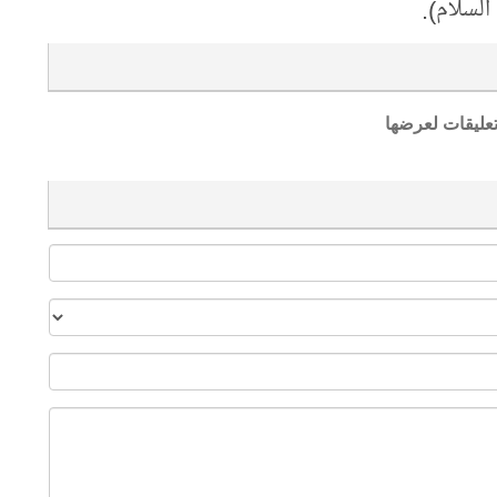
السلام).
تعليقات لعرضها