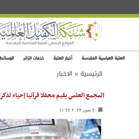
العتبة العباسية المقدسة
أخبار العتبة
خدمات الزائر
الوسائط 
الرئيسية
»
الاخبار
المجمع العلمي يقيم محفلا قرآنيا إحياء لذكر
٣٠ تموز ٢٠٢٣ ١١:٢٢