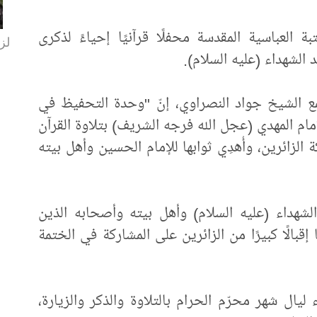
ة العباسية المقدسة محفلًا قرآنيًا إحياءً لذكرى
لزا
 الشهداء (عليه السلام).
جمع الشيخ جواد النصراوي، إنّ "وحدة التحفيظ في
إمام المهدي (عجل الله فرجه الشريف) بتلاوة القرآن
 الزائرين، وأُهدِي ثوابها للإمام الحسين وأهل بيته
الشهداء (عليه السلام) وأهل بيته وأصحابه الذين
 إقبالًا كبيرًا من الزائرين على المشاركة في الختمة
ليال شهر محرّم الحرام بالتلاوة والذكر والزيارة،