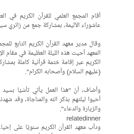
أقام المجمع العلمي للقرآن الكريم في العتب
عاشوراء الأليمة، بمشاركة جمع من زائري سيد
وقال مدير معهد القرآن الكريم التابع للم
المعهد أحيت هذه الليلة العظيمة في مقام ال
الكريم عبر إقامة ختمة قرآنية كاملة بمشاركة
(عليهم السلام) وأصحابه الكرام".
وأضاف، أنّ "هذا العمل يأتي تأسّيًا بسيد 
أحيوا ليلتهم بذكر الله والمناجاة، وقد شهدنا
والزيارة والدعاء".
relatedinner
ودأب معهد القرآن الكريم سنويًا على إحياء 