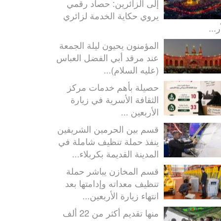
إلى الزائرين: حصاد رقمي
يروي حكاية الخدمة لزائري
ر...
المؤمنون يحيون ليلة الجمعة
عند مرقد أبي الفضل العباس
(عليه السلام)...
حصيلة بأهم خدمات مركز
الثقافة الأسرية في زيارة
الأربعين ...
قسم بين الحرمين الشريفين
ينفذ حملة تنظيف شاملة في
المدينة القديمة بكربلاء...
قسم المخازن يباشر حملة
تنظيف معداته وإدامتها بعد
انتهاء زيارة الأربعين...
منها تقديم أكثر من 22 ألف