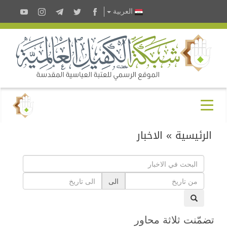
العربية
الرئيسية
»
الاخبار
الى
تضمّنت ثلاثة محاور