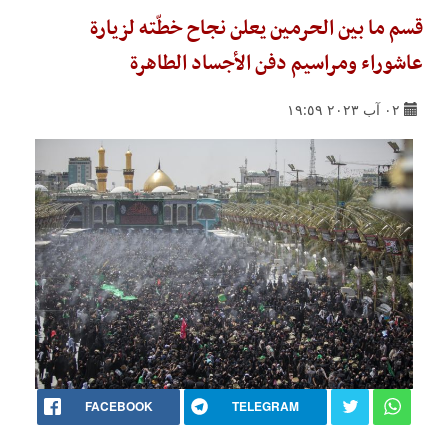
قسم ما بين الحرمين يعلن نجاح خطّته لزيارة
عاشوراء ومراسيم دفن الأجساد الطاهرة
٠٢ آب ٢٠٢٣ ١٩:٥٩
FACEBOOK
TELEGRAM