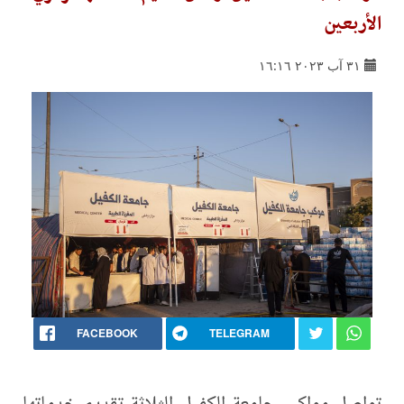
الأربعين
٣١ آب ٢٠٢٣ ١٦:١٦
FACEBOOK
TELEGRAM
تواصل مواكب جامعة الكفيل الثلاثة تقديم خدماتها