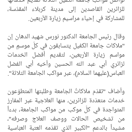
للزائرين القاصدين إلى مدينة كربلاء المقدّسة،
للمشاركة في إحياء مراسيم زيارة الأربعين.
وقال رئيس الجامعة الدكتور نورس شهيد الدهان إن
"ملاكات جامعة الكفيل يتسابقون في كلّ موسمٍ من
مواسم زيارة الأربعين، لتقديم أفضل الخدمات
لزائري أبي عبد الله الحسين وأخيه أبي الفضل
العباس(عليهما السلام)، عبر مواكب الجامعة الثلاثة".
وأضاف "تقدّم ملاكاتُ الجامعة وطلبتها المتطوّعون
خدمات متعدّدة للزائرين، منها العلاجية عبر المفارز
المتواجدة في كلّ موكب من مواكب الجامعة، بدءاً
من تشخيص الحالات ووصف العلاج وصرفه"،
مشيداً بالدعم "الكبير الذي تقدّمه العتبة العبّاسية