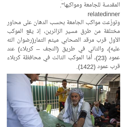
المقدسة للجامعة ومواكبها".
relatedinner
وتوزّعت مواكب الجامعة بحسب الدهان على محاور
مختلفة من طرق مسير الزائرين، إذ يقع الموكب
الأول قرب مرقد الصحابي ميثم التمار(رضوان الله
عليه)، والثاني في طريق (النجف – كربلاء) عند
عمود (23)، أمّا الموكب الثالث في محافظة كربلاء
قرب عمود (1422).