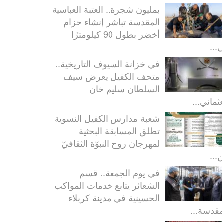
بمليون شجرة.. العتبة العباسية
المقدسة تباشر إنشاء حزام
أخضر بطول 90 كيلومترًا
...
في خزانة السيوف التاريخية..
متحف الكفيل يعرض سيف
السلطان سليم خان
ثماني...
شعبة مدارس الكفيل النسوية
تطلق المسابقة البحثية
لمهرجان روح النبوّة الثقافيّ
...
في يوم الجمعة.. قسم
الشعائر يتابع خدمات المواكب
الحسينية في مدينة كربلاء
مقدسة...