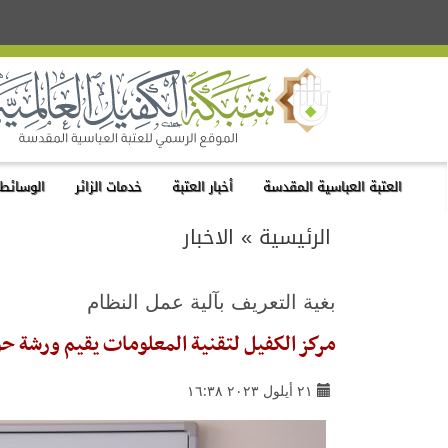
العتبة العباسية المقدسة
أخبار العتبة
خدمات الزائر
الوسائط 
الرئيسية
»
الاخبار
بغية التعريف بآلية عمل النظام
مركز الكفيل لتقنية المعلومات يقيم ورشة ح
٢١ أيلول ٢٠٢٣ ١٦:٣٨