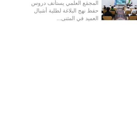
المجمَع العلمي يستأنف دروس
حفظ نهج البلاغة لطلبة أشبال
العميد في المثنى...