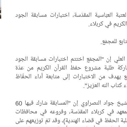
عتبة العبّاسية المقدّسة، اختبارات مسابقة الجود
لكريم في كربلاء.
بع للمجمَع.
العلي إن "المجمَع اختتم اختبارات مسابقة الجود
مشاركة طلبة مشروع حفظ القرآن الكريم من عدّة
ع يهدف من الاختبارات إلى متابعة أداء الحفّاظ
 كتاب الله العزيز".
من جانبه قال مديرُ معهد القرآن الكريم الشيخ جواد النصراوي إن "المسابقة شارك فيها 60
لمعهد في كربلاء المقدّسة، وفروعه في محافظات
 طلبة الحفظ في قضاء الهندية)، وقد تمّ توزيعهم على