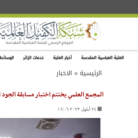
العتبة العباسية المقدسة
أخبار العتبة
خدمات الزائر
الوسائط 
الرئيسية
»
الاخبار
المجمع العلمي يختتم اختبار مسابقة الجود القر
٢٤ أيلول ٢٠٢٣ ١٦:٠٦