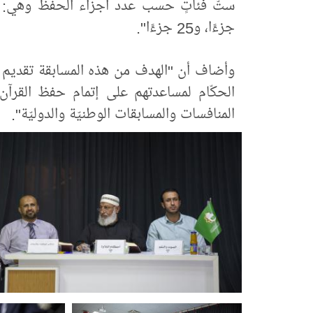
جزءًا، و25 جزءًا".
وأضاف أن "الهدف من هذه المسابقة تقديم الم
الحكّام لمساعدتهم على إتمام حفظ القرآن
المنافسات والمسابقات الوطنيّة والدوليّة".