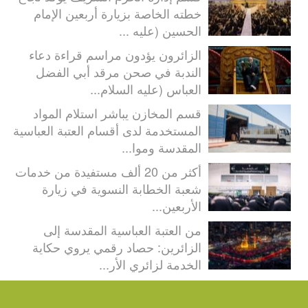
خطته الخاصة بزيارة أربعين الإمام
الحسين (عليه ...
الزائرون يؤدون مراسم قراءة دعاء
الندبة في صحن مرقد أبي الفضل
العباس (عليه السلام...
قسم المخازن يباشر استلام المواد
المستخدمة لدى أقسام العتبة العباسية
المقدسة وموا...
أكثر من 20 ألف مستفيدة من خدمات
شعبة الخطابة النسوية في زيارة
الأربعين...
من العتبة العباسية المقدسة إلى
الزائرين: حصاد رقمي يروي حكاية
الخدمة لزائري الأر...