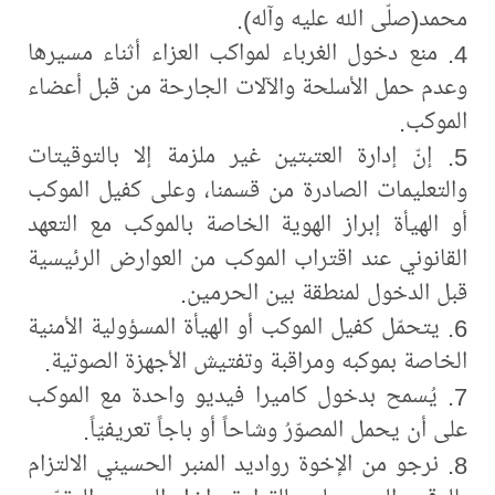
محمد(صلّى الله عليه وآله).
4. منع دخول الغرباء لمواكب العزاء أثناء مسيرها
وعدم حمل الأسلحة والآلات الجارحة من قبل أعضاء
الموكب.
5. إنّ إدارة العتبتين غير ملزمة إلا بالتوقيتات
والتعليمات الصادرة من قسمنا، وعلى كفيل الموكب
أو الهيأة إبراز الهوية الخاصة بالموكب مع التعهد
القانوني عند اقتراب الموكب من العوارض الرئيسية
قبل الدخول لمنطقة بين الحرمين.
6. يتحمّل كفيل الموكب أو الهيأة المسؤولية الأمنية
الخاصة بموكبه ومراقبة وتفتيش الأجهزة الصوتية.
7. يُسمح بدخول كاميرا فيديو واحدة مع الموكب
على أن يحمل المصوّرُ وشاحاً أو باجاً تعريفيّاً.
8. نرجو من الإخوة رواديد المنبر الحسيني الالتزام