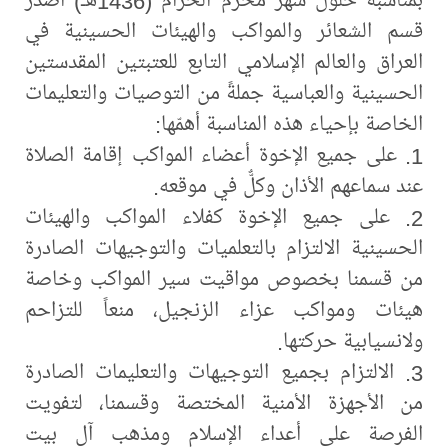
قسم الشعائر والمواكب والهيئات الحسينية في
العراق والعالم الإسلامي التابع للعتبتين المقدستين
الحسينية والعباسية جملةً من التوصيات والتعليمات
الخاصة بإحياء هذه المناسبة أهمّها:
1. على جميع الإخوة أعضاء المواكب إقامة الصلاة
عند سماعهم الأذان وكلٌّ في موقعه.
2. على جميع الإخوة كفلاء المواكب والهيئات
الحسينية الالتزام بالتعلميات والتوجيهات الصادرة
من قسمنا بخصوص مواقيت سير المواكب وخاصة
هيئات ومواكب عزاء الزنجيل، منعاً للتزاحم
ولانسيابية حركتها.
3. الالتزام بجميع التوجيهات والتعليمات الصادرة
من الأجهزة الأمنية المختصة وقسمنا، لتفويت
الفرصة على أعداء الإسلام ومذهب آل بيت