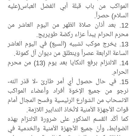
المواكب من باب قبلة أبي الفضل العباس(عليه
السلام) حصراً.
12. بعد أذان صلاة الظهر من اليوم العاشر من
محرم الحرام يبدأ عزاء ركضة طويريج.
13. يخرج موكب تشبيه (السبع) في اليوم العاشر
الساعة الرابعة عصراً وينطلق من ديوان آل كمونة.
14. الالتزام برفع التكايا بعد يوم (13) من محرم
الحرام.
15. في حال حصول أي أمر طارئ -لا قدّر الله-
نرجو من جميع الإخوة أفراد وأعضاء المواكب
الانسحاب من الشوارع الرئيسية وفسح المجال أمام
قوات الأجهزة الأمنية لاتّخاذ التدابير اللازمة.
كما أكّد القسم المذكور على ضرورة الالتزام بهذه
الضوابط، وأنّ جميع الأجهزة الأمنية والخدمية في