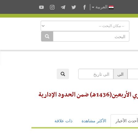
العربية
الى
ممثلية المواكب الحسينية في محافظة البصرة: أكثر من (1,750) موكباً خدميّاً حسينيّاً يشارك في خدمة زائري الأربعين(1436هـ) ضمن الحدود الإدارية
أحدث الأخبار
الأكثر مشاهدة
ذات علاقة