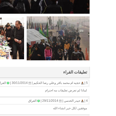
تعليقات القراء
5 |
حجيه ام محمد باقر وعلي رضا الحكيم |
30/11/2014 |
العرا
لماذا لم تعرض تعليقات مه احترام
4 |
حيدر الخدمي |
29/11/2014 |
العراق
موفقين لكل خير انشاء الله