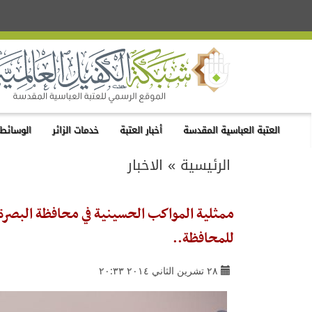
العتبة العباسية المقدسة
أخبار العتبة
خدمات الزائر
الوسائط 
الرئيسية
»
الاخبار
للمحافظة..
٢٨ تشرين الثاني ٢٠١٤ ٢٠:٣٣