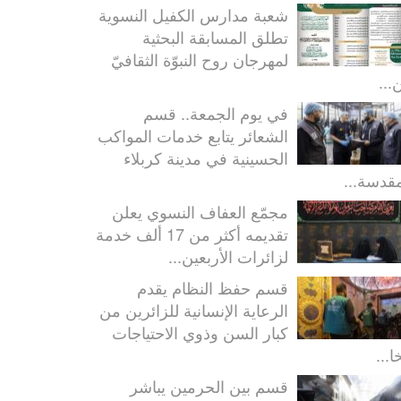
شعبة مدارس الكفيل النسوية
تطلق المسابقة البحثية
لمهرجان روح النبوّة الثقافيّ
...
في يوم الجمعة.. قسم
الشعائر يتابع خدمات المواكب
الحسينية في مدينة كربلاء
مقدسة...
مجمّع العفاف النسوي يعلن
تقديمه أكثر من 17 ألف خدمة
لزائرات الأربعين...
قسم حفظ النظام يقدم
الرعاية الإنسانية للزائرين من
كبار السن وذوي الاحتياجات
ا...
قسم بين الحرمين يباشر