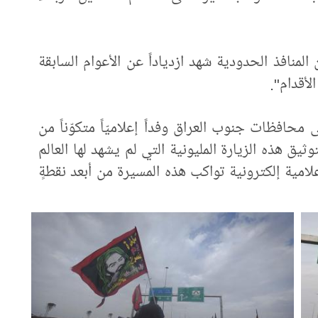
ن المنافذ الحدودية شهد ازدياداً عن الأعوام السابقة
لأقدام".
ى محافظات جنوب العراق وفداً إعلاميّاً متكوّناً من
يق هذه الزيارة المليونية التي لم يشهد لها العالم
إعلامية إلكترونية تواكب هذه المسيرة من أبعد نقطةٍ