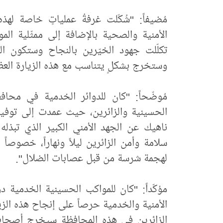
مُضيفاً: "شُكّلت غرفةُ عملياتٍ خاصة لهذ
الأمنية والصحية بالإضافة إلى ممثّلية ال
تكلّلت جهود الخيّرين بالنجاح وستكون ا
وستخرج بشكلٍ يتناسب مع هذه الزيارة العظ
مُوضّحاً: "كان للدوائر الخدمية في محاف
الحسينية والزائرين، حيث عمدت إلى توفير 
ناهيك عن الجهد الأمني الكبير الذي تبذل
سلامة وأمن الزائرين ليلاً ونهاراً، خصوص
لهجمة شرسة من قبل عصابات الضلال".
مؤكّداً: "كان للمواكب الحسينية الخدمية دو
الأمنية والخدمية حرصاً على إنجاح هذه الزيا
الزائرين في هذه المحافظة سيخرج أصحابُ 