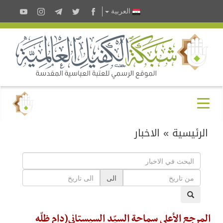
العربية
الرئيسية
»
الاخبار
الى
المرجع الأعلى سماحة السيّد السيستاني(دام ظلّه