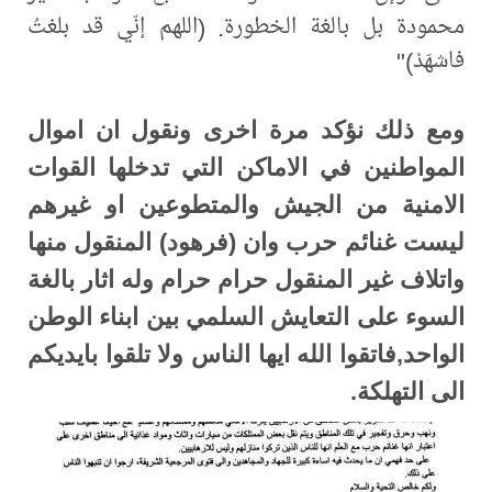
محمودة بل بالغة الخطورة. (اللهم إنّي قد بلغتُ
فاشهَدْ)"
ومع ذلك نؤكد مرة اخرى ونقول ان اموال
المواطنين في الاماكن التي تدخلها القوات
الامنية من الجيش والمتطوعين او غيرهم
ليست غنائم حرب وان (فرهود) المنقول منها
واتلاف غير المنقول حرام حرام وله اثار بالغة
السوء على التعايش السلمي بين ابناء الوطن
الواحد,فاتقوا الله ايها الناس ولا تلقوا بايديكم
الى التهلكة.