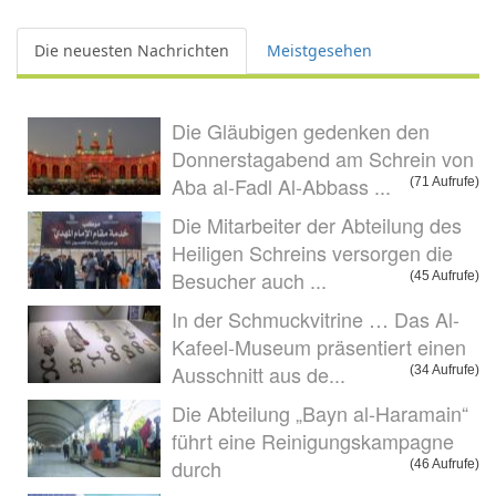
Die neuesten Nachrichten
Meistgesehen
Die Gläubigen gedenken den
Donnerstagabend am Schrein von
Aba al-Fadl Al-Abbass ...
(71 Aufrufe)
Die Mitarbeiter der Abteilung des
Heiligen Schreins versorgen die
Besucher auch ...
(45 Aufrufe)
In der Schmuckvitrine … Das Al-
Kafeel-Museum präsentiert einen
Ausschnitt aus de...
(34 Aufrufe)
Die Abteilung „Bayn al-Haramain“
führt eine Reinigungskampagne
durch
(46 Aufrufe)