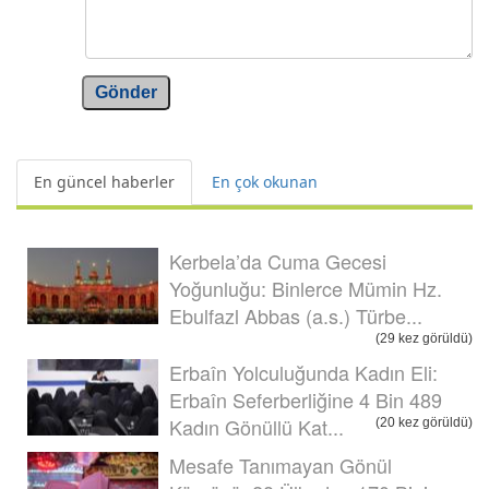
Gönder
En güncel haberler
En çok okunan
Kerbela’da Cuma Gecesi
Yoğunluğu: Binlerce Mümin Hz.
Ebulfazl Abbas (a.s.) Türbe...
(29 kez görüldü)
Erbaîn Yolculuğunda Kadın Eli:
Erbaîn Seferberliğine 4 Bin 489
Kadın Gönüllü Kat...
(20 kez görüldü)
Mesafe Tanımayan Gönül