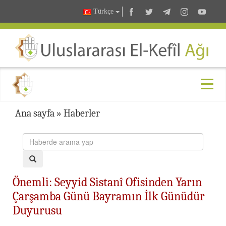
Türkçe
Ana sayfa
»
Haberler
Önemli: Seyyid Sistanî Ofisinden Yarın
Çarşamba Günü Bayramın İlk Günüdür
Duyurusu