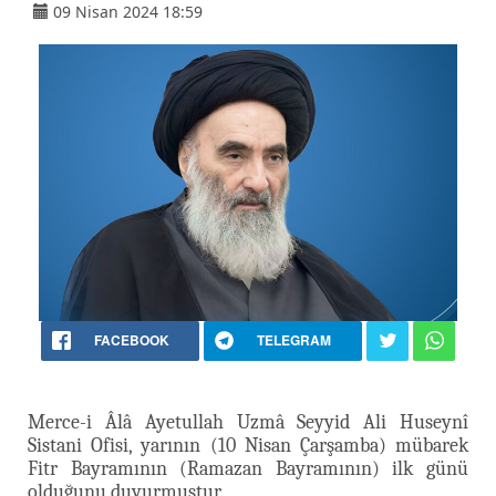
09 Nisan 2024 18:59
FACEBOOK
TELEGRAM
Merce-i Âlâ Ayetullah Uzmâ Seyyid Ali Huseynî
Sistani Ofisi, yarının (10 Nisan Çarşamba) mübarek
Fitr Bayramının (Ramazan Bayramının) ilk günü
olduğunu duyurmuştur.