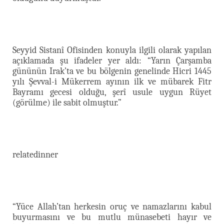
Seyyid Sistanî Ofisinden konuyla ilgili olarak yapılan
açıklamada şu ifadeler yer aldı: “Yarın Çarşamba
gününün Irak’ta ve bu bölgenin genelinde Hicri 1445
yılı Şevval-i Mükerrem ayının ilk ve mübarek Fitr
Bayramı gecesi olduğu, şerî usule uygun Rüyet
(görülme) ile sabit olmuştur.”
relatedinner
“Yüce Allah’tan herkesin oruç ve namazlarını kabul
buyurmasını ve bu mutlu münasebeti hayır ve