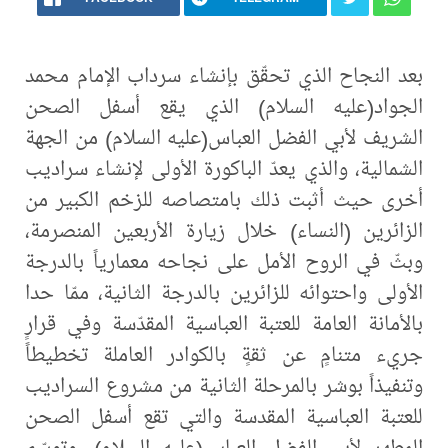
بعد النجاح الذي تحقّق بإنشاء سرداب الإمام محمد
الجواد(عليه السلام) الذي يقع أسفل الصحن
الشريف لأبي الفضل العباس(عليه السلام) من الجهة
الشمالية، والذي يعدّ الباكورة الأولى لإنشاء سراديب
أخرى حيث أثبت ذلك بامتصاصه للزخم الكبير من
الزائرين (النساء) خلال زيارة الأربعين المنصرمة،
وبثّ في الروح الأمل على نجاحه معمارياً بالدرجة
الأولى واحتوائه للزائرين بالدرجة الثانية، ممّا حدا
بالأمانة العامة للعتبة العباسية المقدّسة وفي قرارٍ
جريء متنامٍ عن ثقةٍ بالكوادر العاملة تخطيطاً
وتنفيذاً بوشر بالمرحلة الثانية من مشروع السراديب
للعتبة العباسية المقدسة والتي تقع أسفل الصحن
المطهر لأبي الفضل العباس(عليه السلام)، وتوسّم