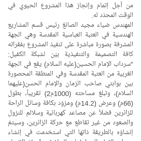
من أجل إتمام وإنجاز هذا المشروع الحيوي في
الوقت المحدّد له.
المهندس ضياء مجيد الصائغ رئيس قسم المشاريع
الهندسية في العتبة العباسية المقدسة وهي الجهة
المشرفة بصورة مباشرة على تنفيذ المشروع بفقراته
كافة التصميمة والتنفيذية بيّن لشبكة الكفيل:
"سرداب الإمام الحسين(عليه السلام) يقع في الجهة
الغربية من العتبة المقدسة وفي المنطقة المحصورة
بين بوابتي صاحب الزمان والإمام الحسن(عليهما
السلام)، وتبلغ مساحته (1000م2) تقريباً، بطول
(66م) وعرض (14.2م) ومزوّد بكافة وسائل الراحة
للزائرين فضلاً عن مصاعد كهربائية وسلالم للنزول
والصعود من غير تقاطع مع حركة الزائرين، وسيتمّ
إنشاؤه بالطريقة ذاتها التي استخدمت في إنشاء