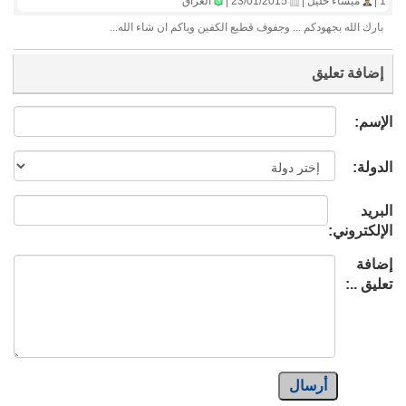
1 |
ميساء خليل |
23/01/2015 |
العراق
بارك الله بجهودكم ... وجفوف قطيع الكفين وياكم ان شاء الله...
إضافة تعليق
الإسم:
الدولة:
البريد
الإلكتروني:
إضافة
تعليق ..:
أرسال