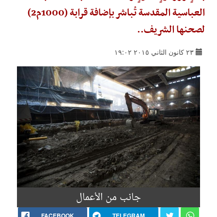
العباسية المقدسة تُباشر بإضافة قرابة (1000م2)
لصحنها الشريف..
٢٣ كانون الثاني ٢٠١٥ ١٩:٠٢
جانب من الأعمال
FACEBOOK
TELEGRAM