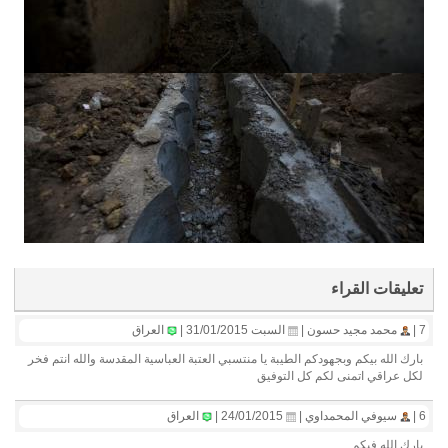
تعليقات القراء
7 |
محمد مجيد حسون |
السبت 31/01/2015 |
العراق
بارك الله بيكم وبجهودكم الطيبة يا منتسبي العتبة العباسية المقدسة والله انتم فخر
لكل عراقي اتمنى لكم كل التوفيق
6 |
سيوفي المحمداوي |
24/01/2015 |
العراق
بارك الله فيكم