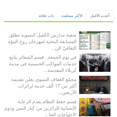
أحدث الأخبار
الأكثر مشاهدة
ذات علاقة
شعبة مدارس الكفيل النسوية تطلق
المسابقة البحثية لمهرجان روح النبوّة
الثقافيّ الن...
في يوم الجمعة.. قسم الشعائر يتابع
خدمات المواكب الحسينية في مدينة
كربلاء المقدسة...
مجمّع العفاف النسوي يعلن تقديمه
أكثر من 17 ألف خدمة لزائرات
الأربعين...
قسم حفظ النظام يقدم الرعاية
الإنسانية للزائرين من كبار السن وذوي
الاحتياجات الخا...