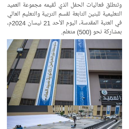
وتنطلق فعاليات الحفل الذي تُقيمه مجموعة العميد
التعليمية للبنين التابعة لقسم التربية والتعليم العالي
في العتبة المقدسة، اليوم الأحد 21 نيسان 2024م،
بمشاركة نحو (500) متعلم.