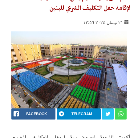
لإقامة حفل التكليف الشرعي للبنين
٢١ نيسان ٢٠٢٤ ١٢:٥٦
FACEBOOK
TELEGRAM
أكدت اللجنة التحضيرية لحفل التكليف الشرعي