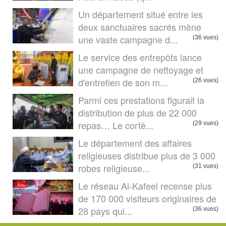
Un département situé entre les
deux sanctuaires sacrés mène
une vaste campagne d...
(36 vues)
Le service des entrepôts lance
une campagne de nettoyage et
d'entretien de son m...
(26 vues)
Parmi ces prestations figurait la
distribution de plus de 22 000
repas… Le cortè...
(29 vues)
Le département des affaires
religieuses distribue plus de 3 000
robes religieuse...
(31 vues)
Le réseau Al-Kafeel recense plus
de 170 000 visiteurs originaires de
28 pays qui...
(36 vues)