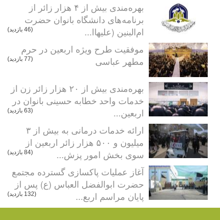
بهره‌مندی بیش از ۴ هزار زائر از
برنامه‌های دانشگاه بانوان حضرت
ام‌البنین (علیهاا...
(46 بازدید)
موفقیت طرح ویژه اربعین در حرم
مطهر عباسی
(77 بازدید)
بهره‌مندی بیش از ۲۰ هزار زائر زن از
خدمات واحد خطابه حسینی بانوان در
اربعین...
(63 بازدید)
ارائه خدمات درمانی به بیش از ۳
میلیون و ۵۰۰ هزار زائر اربعین از
سوی بخش امور پزش...
(84 بازدید)
آغاز عملیات پاکسازی گسترده مجتمع
حضرت ابوالفضل العباس (ع) پس از
پایان مراسم اربع...
(132 بازدید)