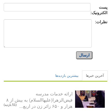
پست
الکترونیک:
نظرات:
ارسال
آخرین خبرها
بیشترین بازدیدها
ارائه خدمات مدرسه
فیض‌الزهرا(علیهاالسلام) به بیش از ۸
هزار و ۶۵۰ زائر زن در اربع...
(51 بازدید)