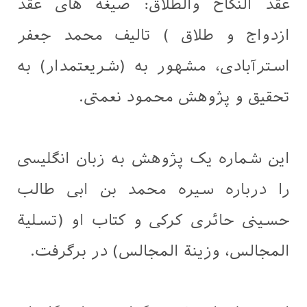
عقد النّكاح والطّلاق: صیغه های عقد
ازدواج و طلاق ) تاليف محمد جعفر
استرآبادی، مشهور به (شريعتمدار) به
تحقيق و پژوهش محمود نعمتی.
این شماره یک پژوهش به زبان انگلیسی
را درباره سیره محمد بن ابی طالب
حسینی حائری کرکی و کتاب او (تسلية
المجالس، وزينة المجالس) در برگرفت.