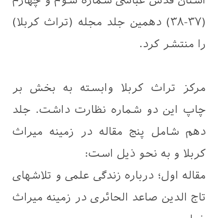
آستان قدس عباسی شماره سوم و چهارم
(۳۷-۳۸) دهمین جلد مجله (تراث کربلا)
را منتشر کرد.
مرکز تراث کربلا وابسته به بخش بر
چاپ این دو شماره نظارت داشت. جلد
دهم شامل پنج مقاله در زمینه میراث
کربلا و به نحو ذیل است:
مقاله اول؛ درباره زندگی علمی و تلاشهای
تاج الدين صاعد الحائری در زمینه میراث