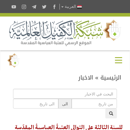
العربية
الرئيسية
»
الاخبار
الى
للسنة الثالثة على التوالي العتبةُ العباسيةُ المقدّسة