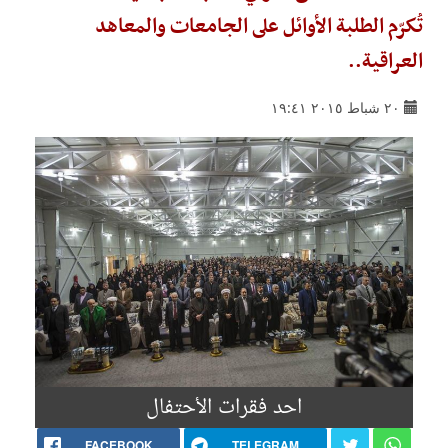
تُكرّم الطلبة الأوائل على الجامعات والمعاهد
العراقية..
٢٠ شباط ٢٠١٥ ١٩:٤١
احد فقرات الأحتفال
FACEBOOK
TELEGRAM