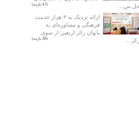
ل س...
(47 بازدید)
ارائه نزدیک به ۳ هزار خدمت
فرهنگی و مشاوره‌ای به
بانوان زائر اربعین از سوی
کز ...
(36 بازدید)