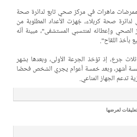
ممرضات ماهرات في مركز صحي تابع لدائرة صحة
 لدائرة صحة كربلاء، جُهزت الأعداد المطلوبة من
ز الصحي وإعطائه لمنتسبي المستشفى"، مبينة أنّه
ع بأخذ اللقاح".
لاث جرع، إذ تؤخذ الجرعة الأولى، وبعدها بشهر
د خمسة أشهر، وبعد خمسة أعوام يجري الشخص فحصًا
ة تدعم الجهاز المناعي.
تعليقات لعرضها