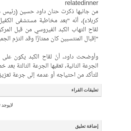
relatedinner
من جانبها ذكرت حنان داود حسين (رئيس 
كربلاء)، أنّه "بعد مخاطبة مستشفى الكفيل
لقاح التهاب الكبد الفيروسي من قبل المرك
"إقبال المنتسبين كان ممتازًا وقد التزم الجمي
وأوضحت داود، أنّ لقاح الكبد يكون على ث
الجرعة الثانية، تعقبها الجرعة الثالثة بع
للتأكد من احتياجه أو عدمه إلى جرعة تعزيزي
تعليقات القراء
لايوجد 
إضافة تعليق