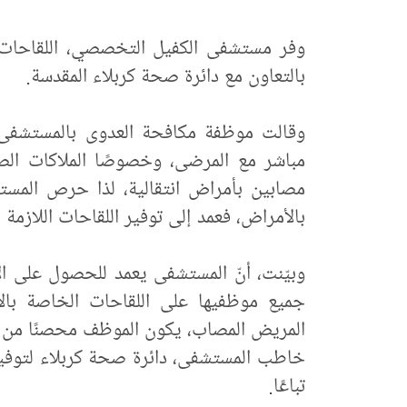
وفر مستشفى الكفيل التخصصي، اللقاحات ا
بالتعاون مع دائرة صحة كربلاء المقدسة.
وقالت موظفة مكافحة العدوى بالمستشفى ا
مباشر مع المرضى، وخصوصًا الملاكات الص
مصابين بأمراض انتقالية، لذا حرص المس
بالأمراض، فعمد إلى توفير اللقاحات اللازمة 
وبيّنت، أنّ المستشفى يعمد للحصول على ا
جميع موظفيها على اللقاحات الخاصة با
المريض المصاب، يكون الموظف محصنًا من الإ
خاطب المستشفى، دائرة صحة كربلاء لتوفير 
تباعًا.