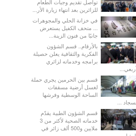
تواصل تقديم وجبات الطعام
للزائرين بعد انتهاء زيارة الأر...
في خزانة الحلي والمجوهرات
... متحف الكفيل يستعرض
جانبًا من فنون الزينة...
بالأرقام.. قسم الشؤون
الفكرية والثقافية يعلن حصيلة
برامجه وخدماته لزائري
ربعي...
قسم بين الحرمين يجري حملة
لغسل أرضية مسقفات
الساحة الوسطية وفرشها
سجاد ...
قسم الشؤون الطبية يقدّم
خدماته الصحية لأكثر من 3
ملايين و500 ألف زائر في
رة ا...