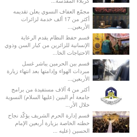
كربلاء المقدسة...
مجمّع العفاف النسوي يعلن تقديمه
أكثر من 17 ألف خدمة لزائرات
الأربعين...
قسم حفظ النظام يقدم الرعاية
الإنسانية للزائرين من كبار السن وذوي
الاحتياجات الخا...
قسم بين الحرمين يباشر غسل
مبردات الهواء وإدامتها بعد انتهاء زيارة
الأربعين...
أكثر من 4 آلاف مستفيدة من برامج
جامعة أم البنين (عليها السلام) النسوية
خلال الأر...
قسم إدارة الحرم الشريف يؤكّد نجاح
خطته الخاصة بزيارة أربعين الإمام
الحسين (عليه ...