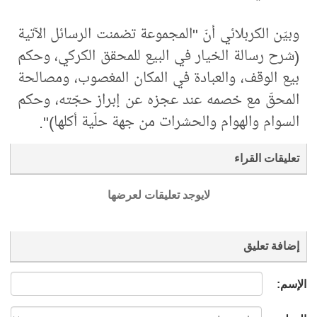
وبيّن الكربلائي أنّ "المجموعة تضمنت الرسائل الآتية
(شرح رسالة الخيار في البيع للمحقق الكركي، وحكم
بيع الوقف، والعبادة في المكان المغصوب، ومصالحة
المحقّ مع خصمه عند عجزه عن إبراز حجّته، وحكم
السوام والهوام والحشرات من جهة حلّية أكلها)".
تعليقات القراء
لايوجد تعليقات لعرضها
إضافة تعليق
الإسم: