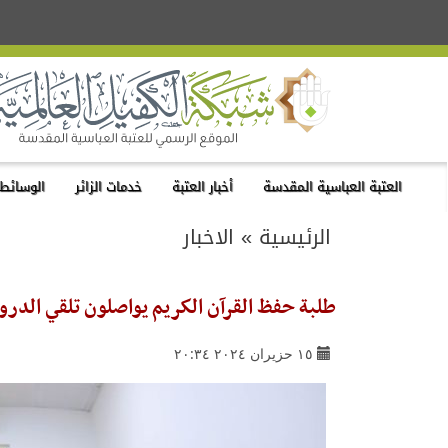
العتبة العباسية المقدسة
أخبار العتبة
خدمات الزائر
الوسائط 
الرئيسية
»
الاخبار
طلبة حفظ القرآن الكريم يواصلون تلقي الدر
١٥ حزيران ٢٠٢٤ ٢٠:٣٤