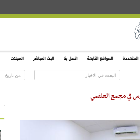
المتعددة
المواقع التابعة
اتصل بنا
البث المباشر
المجلات
وس في مجمع العلقمي