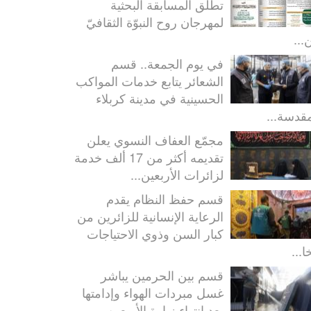
تطلق المسابقة البحثية
لمهرجان روح النبوّة الثقافيّ
...
في يوم الجمعة.. قسم
الشعائر يتابع خدمات المواكب
الحسينية في مدينة كربلاء
مقدسة...
مجمّع العفاف النسوي يعلن
تقديمه أكثر من 17 ألف خدمة
لزائرات الأربعين...
قسم حفظ النظام يقدم
الرعاية الإنسانية للزائرين من
كبار السن وذوي الاحتياجات
ا...
قسم بين الحرمين يباشر
غسل مبردات الهواء وإدامتها
بعد انتهاء زيارة الأربعين...