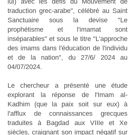
lui) avec les défis du Mouvement de
traduction grec-arabe", célébré au Saint
Sanctuaire sous la devise "Le
prophétisme et l'imamat sont
inséparables" et sous le titre "L'approche
des imams dans l'éducation de l'individu
et de la nation", du 27/6/ 2024 au
04/07/2024.
Le chercheur a présenté une étude
explorant la réponse de l'Imam al-
Kadhim (que la paix soit sur eux) à
l'afflux de connaissances grecques
traduites à Bagdad aux VIIIe et Xe
siècles, craignant son impact négatif sur