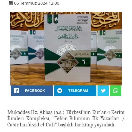
06 Temmuz 2024 12:00
FACEBOOK
TELEGRAM
Mukaddes Hz. Abbas (a.s.) Türbesi'nin Kur'an-ı Kerim
İlimleri Kompleksi, "Tefsir Biliminin İlk Yazarları /
Cabir bin Yezid el-Cufi" başlıklı bir kitap yayınladı.