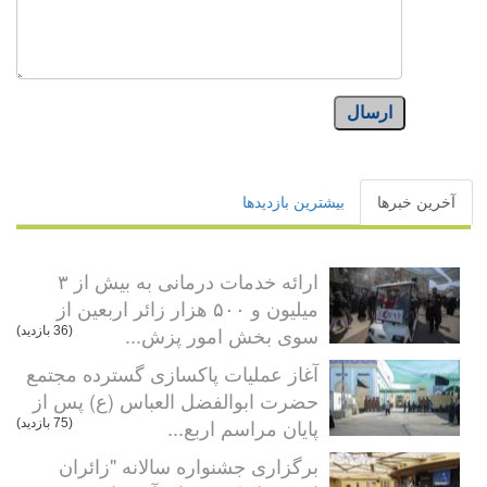
ارسال
آخرین خبرها
بیشترین بازدیدها
ارائه خدمات درمانی به بیش از ۳
میلیون و ۵۰۰ هزار زائر اربعین از
سوی بخش امور پزش...
(36 بازدید)
آغاز عملیات پاکسازی گسترده مجتمع
حضرت ابوالفضل العباس (ع) پس از
پایان مراسم اربع...
(75 بازدید)
برگزاری جشنواره سالانه "زائران