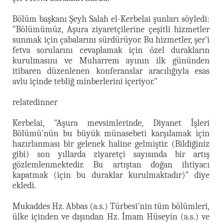
Bölüm başkanı Şeyh Salah el-Kerbelai şunları söyledi:
"Bölümümüz, Aşura ziyaretçilerine çeşitli hizmetler
sunmak için çabalarını sürdürüyor. Bu hizmetler, şer'i
fetva sorularını cevaplamak için özel durakların
kurulmasını ve Muharrem ayının ilk gününden
itibaren düzenlenen konferanslar aracılığıyla esas
avlu içinde tebliğ minberlerini içeriyor."
relatedinner
Kerbelai, "Aşura mevsimlerinde, Diyanet İşleri
Bölümü'nün bu büyük münasebeti karşılamak için
hazırlanması bir gelenek haline gelmiştir. (Bildiğiniz
gibi) son yıllarda ziyaretçi sayısında bir artış
gözlemlenmektedir. Bu artıştan doğan ihtiyacı
kapatmak (için bu duraklar kurulmaktadır)" diye
ekledi.
Mukaddes Hz. Abbas (a.s.) Türbesi'nin tüm bölümleri,
ülke içinden ve dışından Hz. İmam Hüseyin (a.s.) ve