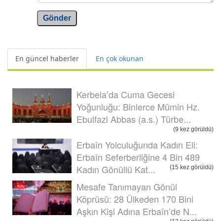
Gönder
En güncel haberler
En çok okunan
Kerbela’da Cuma Gecesi
Yoğunluğu: Binlerce Mümin Hz.
Ebulfazl Abbas (a.s.) Türbe...
(9 kez görüldü)
Erbaîn Yolculuğunda Kadın Eli:
Erbaîn Seferberliğine 4 Bin 489
Kadın Gönüllü Kat...
(15 kez görüldü)
Mesafe Tanımayan Gönül
Köprüsü: 28 Ülkeden 170 Bini
Aşkın Kişi Adına Erbaîn’de N...