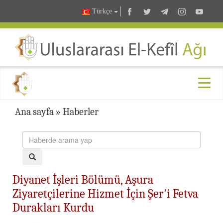
Türkçe
Ana sayfa
»
Haberler
Diyanet İşleri Bölümü, Aşura
Ziyaretçilerine Hizmet İçin Şer'i Fetva
Durakları Kurdu