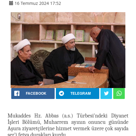
16 Temmuz 2024 17:52
FACEBOOK
TELEGRAM
Mukaddes Hz. Abbas (a.s.) Türbesi'ndeki Diyanet
İşleri Bölümü, Muharrem ayının onuncu gününde
Aşura ziyaretçilerine hizmet vermek üzere çok sayıda
şer'i fetva durakları kurdu.