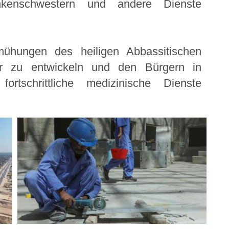
kenschwestern und andere Dienste
mühungen des heiligen Abbassitischen
or zu entwickeln und den Bürgern in
ortschrittliche medizinische Dienste