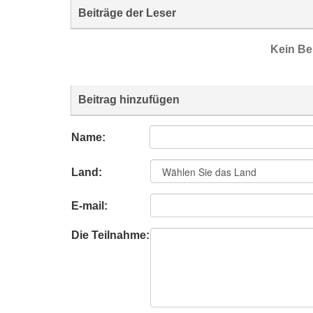
Beiträge der Leser
Kein Be
Beitrag hinzufügen
Name:
Land:
E-mail:
Die Teilnahme: