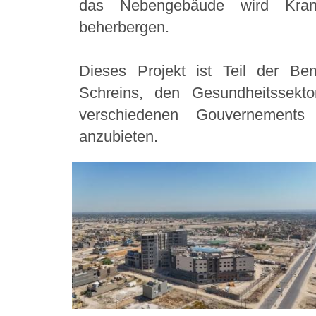
das Nebengebäude wird Kran
beherbergen.
Dieses Projekt ist Teil der Be
Schreins, den Gesundheitssekt
verschiedenen Gouvernements f
anzubieten.