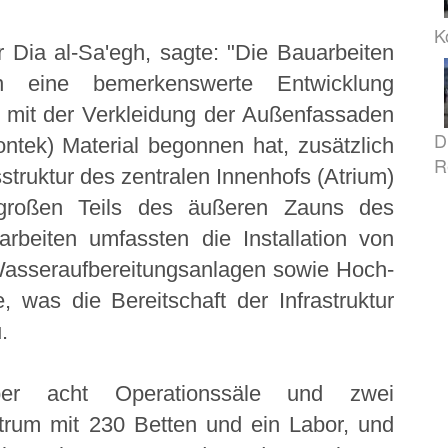
K
r Dia al-Sa'egh, sagte: "Die Bauarbeiten
n eine bemerkenswerte Entwicklung
mit der Verkleidung der Außenfassaden
D
tek) Material begonnen hat, zusätzlich
R
sstruktur des zentralen Innenhofs (Atrium)
s großen Teils des äußeren Zauns des
rbeiten umfassten die Installation von
 Wasseraufbereitungsanlagen sowie Hoch-
, was die Bereitschaft der Infrastruktur
.
er acht Operationssäle und zwei
trum mit 230 Betten und ein Labor, und