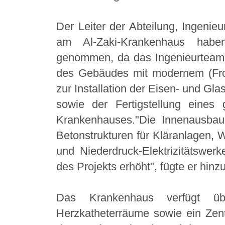
Der Leiter der Abteilung, Ingenieu
am Al-Zaki-Krankenhaus habe
genommen, da das Ingenieurteam 
des Gebäudes mit modernem (Fron
zur Installation der Eisen- und Gla
sowie der Fertigstellung eine
Krankenhauses."Die Innenausbaua
Betonstrukturen für Kläranlagen,
und Niederdruck-Elektrizitätswerke
des Projekts erhöht", fügte er hinzu
Das Krankenhaus verfügt üb
Herzkatheterräume sowie ein Zen