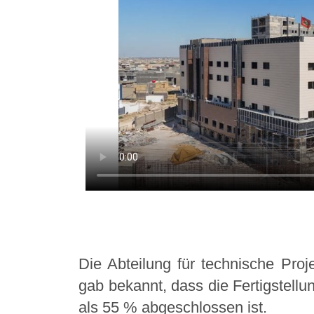
Die Abteilung für technische Proj
gab bekannt, dass die Fertigstellu
als 55 % abgeschlossen ist.