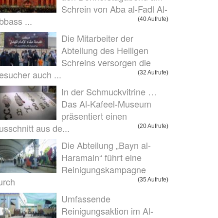
Schrein von Aba al-Fadl Al-
bbass ...
(40 Aufrufe)
Die Mitarbeiter der
Abteilung des Heiligen
Schreins versorgen die
esucher auch ...
(32 Aufrufe)
In der Schmuckvitrine …
Das Al-Kafeel-Museum
präsentiert einen
usschnitt aus de...
(20 Aufrufe)
Die Abteilung „Bayn al-
Haramain“ führt eine
Reinigungskampagne
urch
(35 Aufrufe)
Umfassende
Reinigungsaktion im Al-