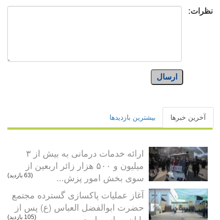
نظرات:
ارسال
آخرین خبرها
بیشترین بازدیدها
ارائه خدمات درمانی به بیش از ۳
میلیون و ۵۰۰ هزار زائر اربعین از
سوی بخش امور پزش...
(63 بازدید)
آغاز عملیات پاکسازی گسترده مجتمع
حضرت ابوالفضل العباس (ع) پس از
پایان مراسم اربع...
(105 بازدید)