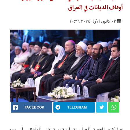
أوقاف الديانات في العراق
٠٢ كانون الأول ٢٠٢٤ ١٠:٣٦
FACEBOOK
TELEGRAM
شاركت العتبة العباسية المقدسة في الملتقى السنوي