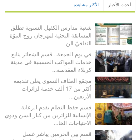
أحدث الأخبار
الأكثر مشاهدة
شعبة مدارس الكفيل النسوية تطلق
المسابقة البحثية لمهرجان روح النبوّة
الثقافيّ الن...
في يوم الجمعة.. قسم الشعائر يتابع
خدمات المواكب الحسينية في مدينة
كربلاء المقدسة...
مجمّع العفاف النسوي يعلن تقديمه
أكثر من 17 ألف خدمة لزائرات
الأربعين...
قسم حفظ النظام يقدم الرعاية
الإنسانية للزائرين من كبار السن وذوي
الاحتياجات الخا...
قسم بين الحرمين يباشر غسل