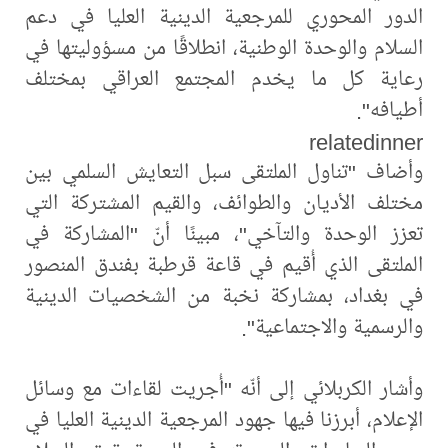
الدور المحوري للمرجعية الدينية العليا في دعم
السلام والوحدة الوطنية، انطلاقًا من مسؤوليتها في
رعاية كل ما يخدم المجتمع العراقي بمختلف
أطيافه".
relatedinner
وأضاف "تناول الملتقى سبل التعايش السلمي بين
مختلف الأديان والطوائف، والقيم المشتركة التي
تعزز الوحدة والتآخي"، مبينًا أنّ "المشاركة في
الملتقى الذي أُقيم في قاعة قرطبة بفندق المنصور
في بغداد، بمشاركة نخبة من الشخصيات الدينية
والرسمية والاجتماعية".
وأشار الكربلائي إلى أنّه "أُجريت لقاءات مع وسائل
الإعلام، أبرزنا فيها جهود المرجعية الدينية العليا في