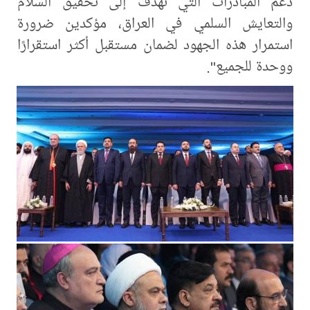
دعم المبادرات التي تهدف إلى تحقيق السلام
والتعايش السلمي في العراق، مؤكدين ضرورة
استمرار هذه الجهود لضمان مستقبل أكثر استقرارًا
ووحدة للجميع".