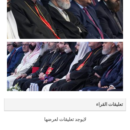
تعليقات القراء
لايوجد تعليقات لعرضها