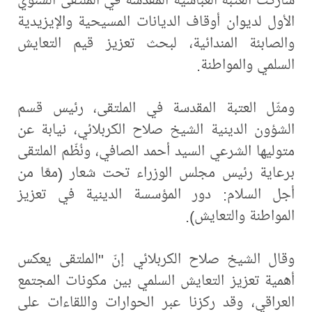
الأول لديوان أوقاف الديانات المسيحية والإيزيدية
والصابئة المندائية، لبحث تعزيز قيم التعايش
السلمي والمواطنة.
ومثّل العتبة المقدسة في الملتقى، رئيس قسم
الشؤون الدينية الشيخ صلاح الكربلائي، نيابة عن
متوليها الشرعي السيد أحمد الصافي، ونُظّم الملتقى
برعاية رئيس مجلس الوزراء تحت شعار (معًا من
أجل السلام: دور المؤسسة الدينية في تعزيز
المواطنة والتعايش).
وقال الشيخ صلاح الكربلائي إنّ "الملتقى يعكس
أهمية تعزيز التعايش السلمي بين مكونات المجتمع
العراقي، وقد ركزنا عبر الحوارات واللقاءات على