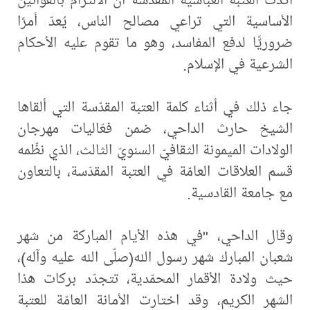
الأساسية التي تراعي مصالح الناس، يُعدّ أمرًا
ضروريًّا لدفع المفاسد، وهو ما تقوم عليه الأحكام
الشرعية في الإسلام.
جاء ذلك في أثناء كلمة العتبة المقدّسة التي ألقاها
الشيخ حارث الداحي، ضمن فعّاليات مهرجان
الولادات الميمونة الثقافيّ السنويّ الثالث، الذي نظّمه
قسم العلاقات العامّة في العتبة المقدّسة، بالتعاون
مع جامعة القادسية.
وقال الداحي، "في هذه الأيام المباركة من شهر
شعبان المبارك شهر رسول الله(صلّى الله عليه وآله)،
حيث ولادة الأقمار المحمّدية، تتجدّد بركات هذا
الشهر الكريم، وقد اختارت الأمانة العامّة للعتبة