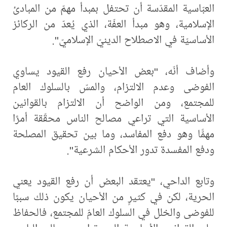
العبّاسية المقدّسة أن تحتفل بمبدأ مهمّ من المبادئ
الإسلامية، وهو مبدأ العفّة، الذي يُعدّ من الركائز
الأساسيّة في الاصطلاح الدينيّ الإسلاميّ".
وأضاف أنّه، "بعض الأحيان رفع القيود يساوي
الفوضى وعدم الالتزام، والمسّ بالسلوك العام
للمجتمع، ومن الواضح أن الالتزام بالقوانين
الأساسية التي تراعي مصالح الناس محقّقة أمرًا
مهمًّا وهو دفع المفاسد، وما بين تحقيق المصلحة
ودفع المفسدة تدور الأحكام الشرعية".
وتابع الداحي، "يعتقد البعض أن رفع القيود يعني
الحرية، لكن في كثيرٍ من الأحيان يكون ذلك سببًا
للفوضى والخلل في السلوك العامّ للمجتمع، فالحفاظ