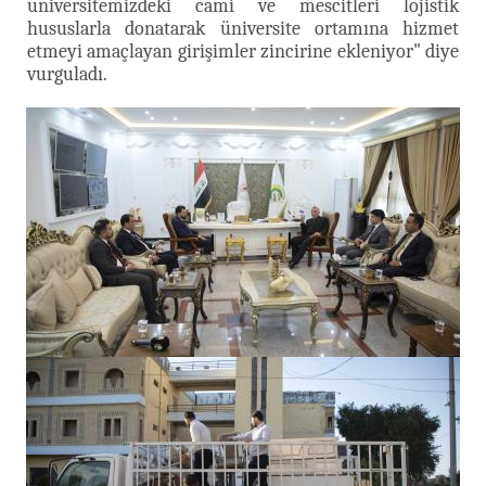
üniversitemizdeki cami ve mescitleri lojistik
hususlarla donatarak üniversite ortamına hizmet
etmeyi amaçlayan girişimler zincirine ekleniyor" diye
vurguladı.​​​​​​​​​​​​​​​​