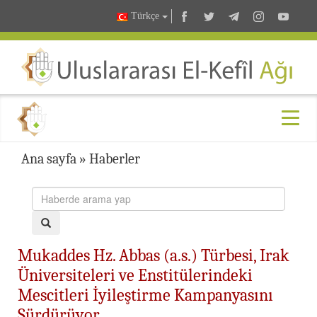
Türkçe
Ana sayfa
»
Haberler
Mukaddes Hz. Abbas (a.s.) Türbesi, Irak
Üniversiteleri ve Enstitülerindeki
Mescitleri İyileştirme Kampanyasını
Sürdürüyor