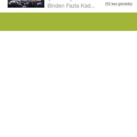
Binden Fazla Kad...
(52 kez görüldü)