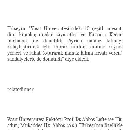
Hüseyin, "Vasıt Üniversitesi'ndeki 10 çeşitli mescit,
dini kitaplar, dualar, ziyaretler ve Kur'an-ı Kerim
nüshaları ile donatıldı. Ayrıca namaz kılmayı
kolaylaştırmak için toprak mühür, mühür koyma
yerleri ve rahat (oturarak namaz kılma fırsatı veren)
sandalyelerle de donatıldı" diye ekledi.
relatedinner
Vasıt Üniversitesi Rektörü Prof. Dr. Abbas Lefte ise "Bu
adım, Mukaddes Hz. Abbas (a.s.) Türbesi'nin özellikle