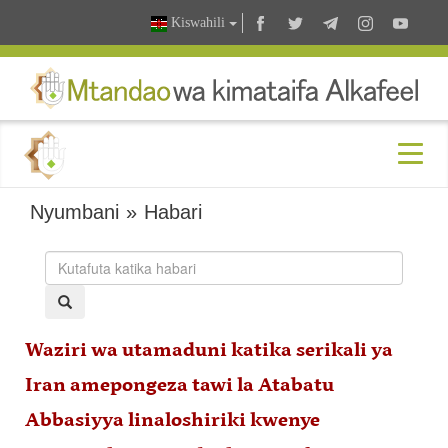
Kiswahili
Nyumbani
»
Habari
Waziri wa utamaduni katika serikali ya
Iran amepongeza tawi la Atabatu
Abbasiyya linaloshiriki kwenye