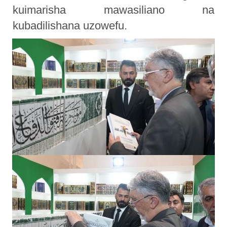
kuimarisha mawasiliano na
kubadilishana uzowefu.