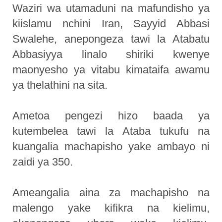
Waziri wa utamaduni na mafundisho ya
kiislamu nchini Iran, Sayyid Abbasi
Swalehe, anepongeza tawi la Atabatu
Abbasiyya linalo shiriki kwenye
maonyesho ya vitabu kimataifa awamu
ya thelathini na sita.
Ametoa pengezi hizo baada ya
kutembelea tawi la Ataba tukufu na
kuangalia machapisho yake ambayo ni
zaidi ya 350.
Ameangalia aina za machapisho na
malengo yake kifikra na kielimu,