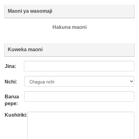
Maoni ya wasomaji
Hakuna maoni
Kuweka maoni
Jina:
Nchi:
Barua
pepe:
Kushiriki: