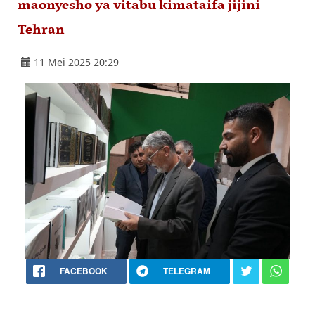
maonyesho ya vitabu kimataifa jijini
Tehran
11 Mei 2025 20:29
FACEBOOK
TELEGRAM