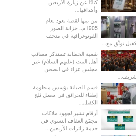
كتابًا عن زيارة الأربعين
وأهدافها...
من بينها لقطة تعود لعام
1905م.. خزانة الصور
الفوتوغرافية في متحف
كفيل توثّق مع...
شعبة الخطابة تستذكر مصائب
أهل البيت (عليهم السلام) عبر
مجلس عزاء في الصحن
شريف...
قسم الصيانة يؤسس منظومة
إطفاء للحرائق في معمل ثلج
الكفيل...
أرقام تشير لجهود ملاكات
مجمّع العفاف النسوي في
خدمة زائرات الأربعين...