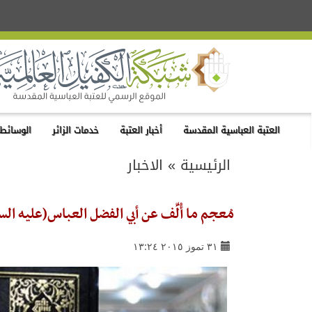
العتبة العباسية المقدسة
أخبار العتبة
خدمات الزائر
الوسائط 
الرئيسية
»
الاخبار
مُعجم ما أُلِّف عن أبي الفضل العباس(عليه ا
٣١ تموز ٢٠١٥ ١٣:٢٤