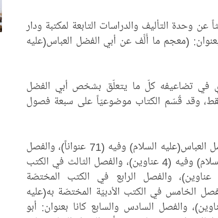
 عن وحدة التأليف والدراسات التابعة لمكتبة ودار
عنوان: (معجم ما أُلِّف عن أبي الفضل العباس(عليه
ي في تضاعيفه كلّ ما يتعلّق بشخص أبي الفضل
ّة فقط، وقد قُسّم الكتاب موضوعيّاً على سبعة فصول
الفصل الأول في الكتب المختصّة بأبي الفضل العباس(عليه السلام) وفيه (71 عنواناً)، والفصل
الثاني في الكتب المختصّة بكراماته(عليه السلام) وفيه (4 عناوين)، والفصل الثالث في الكتب
لمختصّة بمرقده(عليه السلام) وفيه (9 عناوين)، والفصل الرابع في الكتب المختصّة
) وفيه (5 عناوين)، والفصل الخامس في الكتب الأدبيّة المختصّة به(عليه
م) (الشعر - المسرحيّة) وفيه (10 عناوين)، والفصل السادس والسابع كانا بعنوان: أبو