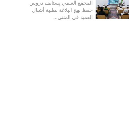
المجمَع العلمي يستأنف دروس
حفظ نهج البلاغة لطلبة أشبال
العميد في المثنى...