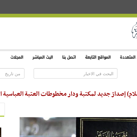
المتعددة
المواقع التابعة
اتصل بنا
البث المباشر
المجلات
لسلام) إصدارٌ جديد لمكتبة ودار مخطوطات العتبة العباسية ا