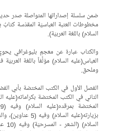
ضمن سلسلة إصداراتها المتواصلة صدر حديثاً
مخطوطات العتبة العباسيّة المقدّسة كتابٌ ب
السلام) باللغة العربيّة).
والكتاب عبارة عن معجمٍ بليوغرافي يحو
العباس(عليه السلام) مؤلَّفاً باللغة العربي
وملحق.
ا
بزيارته(عليه السلام
السلا