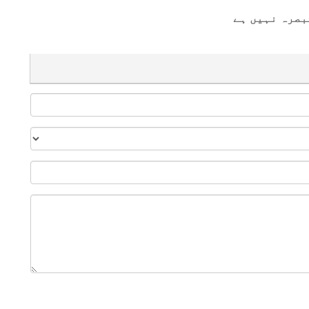
بصرہ نہیں ہے