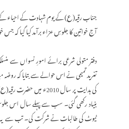
جناب رقیہ(ع) کے یوم شہادت کے احیاء 
آج خواتین کا جلوسِ عزاء برآمد کیا گیا کہ جس 
دفتر متولی شرعی برائے امورِ نسواں سے منسل
تغرید تمیمی نے اس حوالے سے بتایا کہ روضہ م
کی ہدایت پر سال 2010ء می
بنیاد رکھی گئی۔ سب سے پہلے سال اس جلو
ٹیوٹ کی طالبات نے شرکت کی۔ تب سے یہ جلو