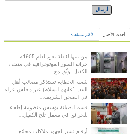
أرسال
أحدث الأخبار
الأكثر مشاهدة
من بينها لقطة تعود لعام 1905م..
خزانة الصور الفوتوغرافية في متحف
الكفيل توثّق مع...
شعبة الخطابة تستذكر مصائب أهل
البيت (عليهم السلام) عبر مجلس عزاء
في الصحن الشريف...
قسم الصيانة يؤسس منظومة إطفاء
للحرائق في معمل ثلج الكفيل...
أرقام تشير لجهود ملاكات مجمّع