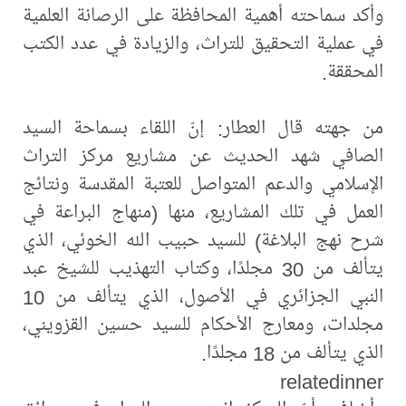
وأكد سماحته أهمية المحافظة على الرصانة العلمية
في عملية التحقيق للتراث، والزيادة في عدد الكتب
المحققة.
من جهته قال العطار: إنّ اللقاء بسماحة السيد
الصافي شهد الحديث عن مشاريع مركز التراث
الإسلامي والدعم المتواصل للعتبة المقدسة ونتائج
العمل في تلك المشاريع، منها (منهاج البراعة في
شرح نهج البلاغة) للسيد حبيب الله الخوئي، الذي
يتألف من 30 مجلدًا، وكتاب التهذيب للشيخ عبد
النبي الجزائري في الأصول، الذي يتألف من 10
مجلدات، ومعارج الأحكام للسيد حسين القزويني،
الذي يتألف من 18 مجلدًا.
relatedinner