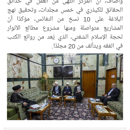
وأضاف، أنّ المركز انتهى من العمل في حدائق
الحقائق للكيذري في خمس مجلدات، وتحقيق نهج
البلاغة على 10 نسخ من النفائس، مؤكدًا أنّ
المشاريع متواصلة ومنها مشروع مطالع الأنوار
لحجة الإسلام الشفتي، الذي يُعد من روائع الكتب
في الفقه ويتألف من 20 مجلدًا.