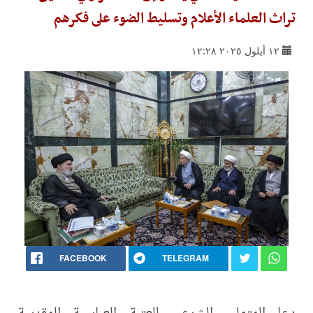
تراث العلماء الأعلام وتسليط الضوء على فكرهم
١٢ أيلول ٢٠٢٥ ١٢:٢٨
FACEBOOK
TELEGRAM
دعا المتولي الشرعي للعتبة العباسية المقدسة