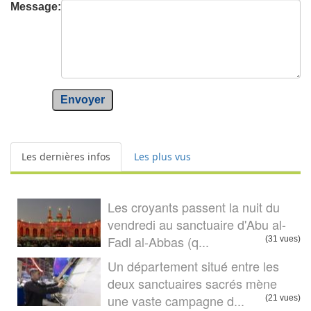
Message:
Envoyer
Les dernières infos
Les plus vus
Les croyants passent la nuit du
vendredi au sanctuaire d'Abu al-
Fadl al-Abbas (q...
(31 vues)
Un département situé entre les
deux sanctuaires sacrés mène
une vaste campagne d...
(21 vues)