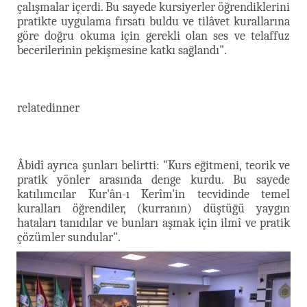
çalışmalar içerdi. Bu sayede kursiyerler öğrendiklerini
pratikte uygulama fırsatı buldu ve tilâvet kurallarına
göre doğru okuma için gerekli olan ses ve telaffuz
becerilerinin pekişmesine katkı sağlandı".
relatedinner
Âbidî ayrıca şunları belirtti: "Kurs eğitmeni, teorik ve
pratik yönler arasında denge kurdu. Bu sayede
katılımcılar Kur'ân-ı Kerîm'in tecvidinde temel
kuralları öğrendiler, (kurranın) düştüğü yaygın
hataları tanıdılar ve bunları aşmak için ilmî ve pratik
çözümler sundular".