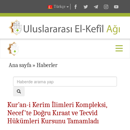
Türkçe
Ana sayfa
»
Haberler
Kur’an-i Kerîm İlimleri Kompleksi,
Necef'te Doğru Kıraat ve Tecvîd
Hükümleri Kursunu Tamamladı