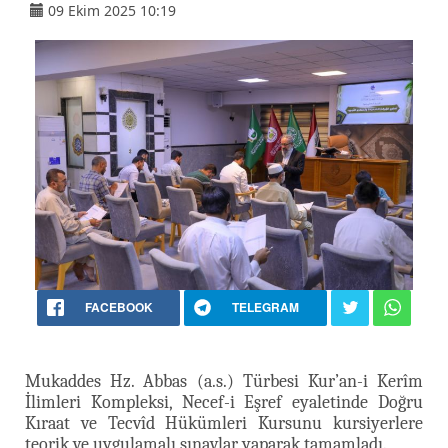
09 Ekim 2025 10:19
FACEBOOK
TELEGRAM
Mukaddes Hz. Abbas (a.s.) Türbesi Kur’an-i Kerîm
İlimleri Kompleksi, Necef-i Eşref eyaletinde Doğru
Kıraat ve Tecvîd Hükümleri Kursunu kursiyerlere
teorik ve uygulamalı sınavlar yaparak tamamladı.