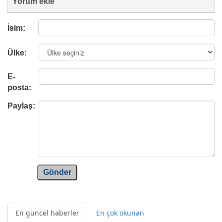
Yorum ekle
İsim:
Ülke:
E-
posta:
Paylaş:
Gönder
En güncel haberler
En çok okunan