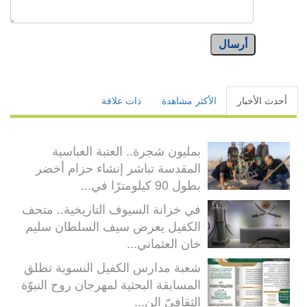
أرسال
أحدث الأخبار
الأكثر مشاهدة
ذات علاقة
بمليون شجرة.. العتبة العباسية
المقدسة تباشر إنشاء حزام أخضر
بطول 90 كيلومترًا في...
في خزانة السيوف التاريخية.. متحف
الكفيل يعرض سيف السلطان سليم
خان العثماني...
شعبة مدارس الكفيل النسوية تطلق
المسابقة البحثية لمهرجان روح النبوّة
الثقافيّ الن...