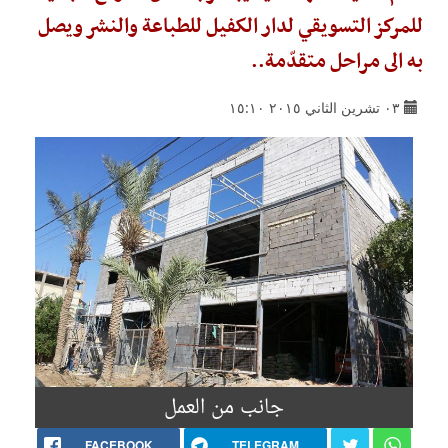
للمركز التسويقي لدار الكفيل للطباعة والنشر ويصل
به الى مراحل متقدّمة..
٠٣ تشرين الثاني ٢٠١٥ ١٥:١٠
جانب من العمل
FACEBOOK
TELEGRAM