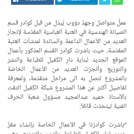
عملٌ متواصل وجهدٌ دؤوب يُبذل من قبل كوادر قسم
الصيانة الهندسيّة في العتبة العباسيّة المقدّسة لإنجاز
العديد من الأعمال الداعمة والساندة لمنشآت العتبة
المقدّسة، حيث باشرت كوادر القسم المذكور بأعمال
الموقع الجديد لبناية دار الكفيل للطباعة والنشر
والتوزيع وأنجزت العديد من الأعمال الخاصّة
بالمشروع لتصل به الى مراحل متقدّمة، ولمعرفة
تفاصيل أكثر عن هذا المشروع شبكة الكفيل التقت
بالأستاذ حميد عبدالمجيد مسؤول شعبة الحرف
الفنية ليتحدّث قائلاً:
"باشرت كوادرُنا في الأعمال الخاصة بإنشاء مقرٍّ
جديد لدار الكفيل للطباعة والنشر والتوزيع، وهي