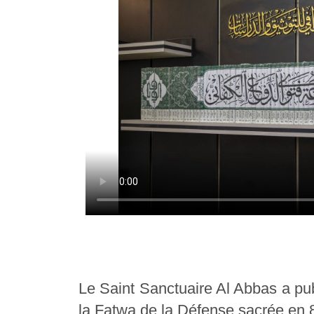
Le Saint Sanctuaire Al Abbas a pub
la Fatwa de la Défense sacrée en 