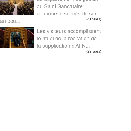
du Saint Sanctuaire
confirme le succès de son
lan pou...
(41 vues)
Les visiteurs accomplissent
le rituel de la récitation de
la supplication d'Al-N...
(29 vues)