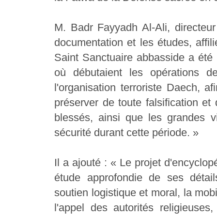
M. Badr Fayyadh Al-Ali, directeur
documentation et les études, affil
Saint Sanctuaire abbasside a ét
où débutaient les opérations de
l'organisation terroriste Daech, 
préserver de toute falsification e
blessés, ainsi que les grandes v
sécurité durant cette période. »
Il a ajouté : « Le projet d'encycl
étude approfondie de ses détails,
soutien logistique et moral, la mob
l'appel des autorités religieus