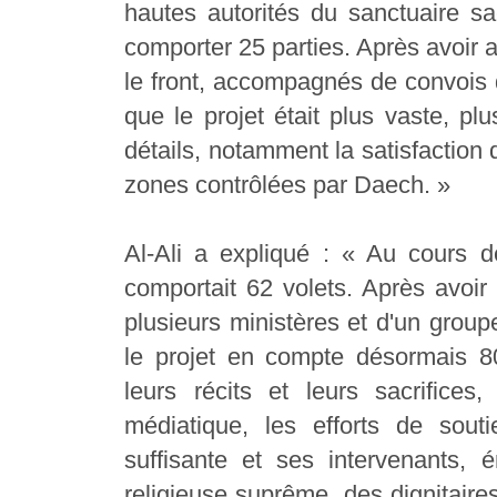
hautes autorités du sanctuaire sac
comporter 25 parties. Après avoir a
le front, accompagnés de convois d
que le projet était plus vaste, p
détails, notamment la satisfaction
zones contrôlées par Daech. »
Al-Ali a expliqué : « Au cours d
comportait 62 volets. Après avoi
plusieurs ministères et d'un grou
le projet en compte désormais 8
leurs récits et leurs sacrifice
médiatique, les efforts de sout
suffisante et ses intervenants, 
religieuse suprême, des dignitaires