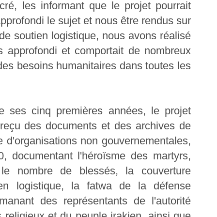
ré, les informant que le projet pourrait
pprofondi le sujet et nous être rendus sur
e soutien logistique, nous avons réalisé
lus approfondi et comportait de nombreux
 des besoins humanitaires dans toutes les
e ses cinq premières années, le projet
r reçu des documents et des archives de
pe d'organisations non gouvernementales,
0, documentant l'héroïsme des martyrs,
s, le nombre de blessés, la couverture
ien logistique, la fatwa de la défense
émanant des représentants de l'autorité
 religieux et du peuple irakien, ainsi que