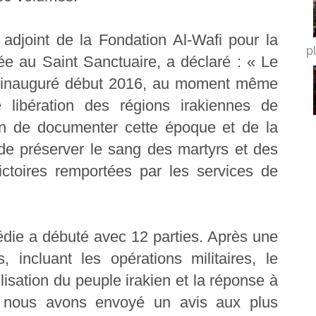
 adjoint de la Fondation Al-Wafi pour la
p
iée au Saint Sanctuaire, a déclaré : « Le
é inauguré début 2016, au moment même
 libération des régions irakiennes de
afin de documenter cette époque et de la
t de préserver le sang des martyrs et des
ictoires remportées par les services de
opédie a débuté avec 12 parties. Après une
 incluant les opérations militaires, le
ilisation du peuple irakien et la réponse à
es, nous avons envoyé un avis aux plus