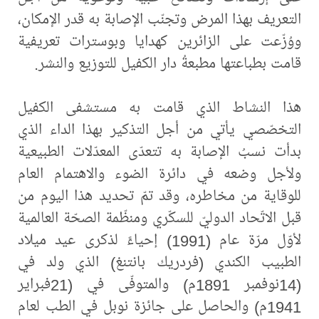
التعريف بهذا المرض وتجنّب الإصابة به قدر الإمكان،
ووُزّعت على الزائرين كهدايا وبوسترات تعريفية
قامت بطباعتها مطبعةُ دار الكفيل للتوزيع والنشر.
هذا النشاط الذي قامت به مستشفى الكفيل
التخصّصي يأتي من أجل التذكير بهذا الداء الذي
بدأت نسبُ الإصابة به تتعدّى المعدّلات الطبيعية
ولأجل وضعه في دائرة الضوء والاهتمام العام
للوقاية من مخاطره، وقد تمّ تحديد هذا اليوم من
قبل الاتّحاد الدوليّ للسكّري ومنظّمة الصحّة العالمية
لأوّل مرّة عام (1991) إحياءً لذكرى عيد ميلاد
الطبيب الكندي (فردريك بانتنغ) الذي ولد في
(14نوفمبر 1891م) والمتوفّى في (21فبراير
1941م) والحاصل على جائزة نوبل في الطب لعام