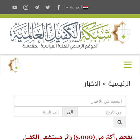
العربية
الرئيسية
»
الاخبار
الى
بفحص أكثر من (5,000) زائر مستشفى الكفيل