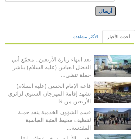
أرسال
أحدث الأخبار
الأكثر مشاهدة
بعد انتهاء زيارة الأربعين.. مجمّع أبي
الفضل العباس (عليه السلام) يباشر
حملة تنظي...
قاعة الإمام الحسن (عليه السلام)
تشهد إقامة المهرجان السنوي لزائري
الأربعين من قا...
قسم الشؤون الخدمية ينفذ حملة
لتنظيف محيط العتبة العباسية
المقدسة...
قسم الآليات يسخر عجلاته لنقل