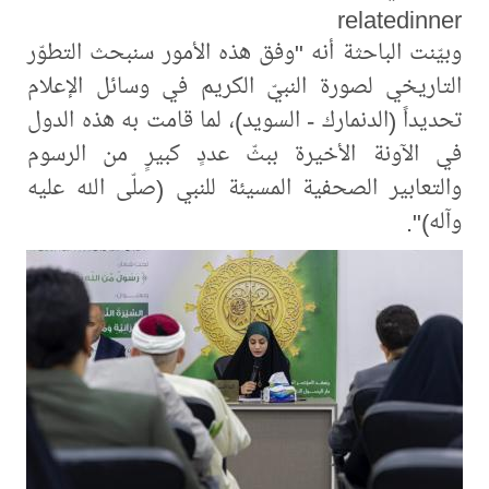
relatedinner
وبيّنت الباحثة أنه "وفق هذه الأمور سنبحث التطوّر
التاريخي لصورة النبيّ الكريم في وسائل الإعلام
تحديداً (الدنمارك - السويد)، لما قامت به هذه الدول
في الآونة الأخيرة ببثّ عددٍ كبيرٍ من الرسوم
والتعابير الصحفية المسيئة للنبي (صلّى الله عليه
وآله)".