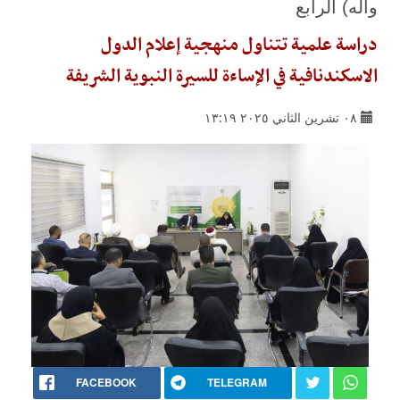
وآله) الرابع
دراسة علمية تتناول منهجية إعلام الدول
الاسكندنافية في الإساءة للسيرة النبوية الشريفة
٠٨ تشرين الثاني ٢٠٢٥ ١٣:١٩
FACEBOOK
TELEGRAM