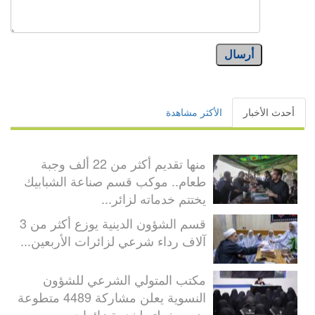
أرسال
أحدث الأخبار
الأكثر مشاهدة
منها تقديم أكثر من 22 ألف وجبة
طعام.. موكب قسم صناعة الشبابيك
يختتم خدماته لزائر...
قسم الشؤون الدينية يوزع أكثر من 3
آلاف رداء شرعي لزائرات الأربعين...
مكتب المتولي الشرعي للشؤون
النسوية يعلن مشاركة 4489 متطوعة
ضمن خطته لخدمة زائرات...