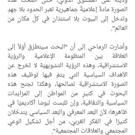
الصورة مادةً إعلاميّةً جماهيرية تعبر الحدود بلا جهدٍ
وتدخل إلى البيوت بلا استئذان في كلّ مكانٍ من
العالم".
وأشارت الرماحي إلى أن "البحث سيتطرّق أوّلاً إلى
العلاقة بين المنظومة الإعلامية والرؤية
الاستشراقية، وهذه الرؤية التشويهيّة لا تخرج عن
الأهداف السياسية التي يتمّ فيها توظيف هذه
الصورة الاستشراقية لصالحها، وهكذا تجنح هذه
البحوث في كثيرٍ من المواطن إلى المزايدات
السياسية والثقافية، وإن تلبّست لبوسًا أكاديميًا في
ظاهرها؛ لأنّ البُعد المعرفيّ والبُعد السياسي يتدخّلان
كثيرًا في الفكر الغربيّ، من أجل تشكيل الوعي
المجتمعي والعلاقات المجتمعية".